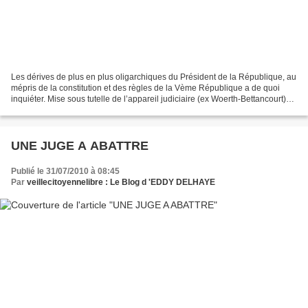
Les dérives de plus en plus oligarchiques du Président de la République, au
mépris de la constitution et des règles de la Vème République a de quoi
inquiéter. Mise sous tutelle de l’appareil judiciaire (ex Woerth-Bettancourt)
Dérives sécuritaires faisant...
UNE JUGE A ABATTRE
Publié le 31/07/2010 à 08:45
Par
veillecitoyennelibre : Le Blog d 'EDDY DELHAYE