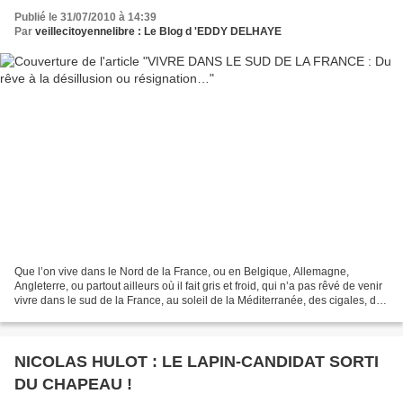
Publié le 31/07/2010 à 14:39
Par
veillecitoyennelibre : Le Blog d 'EDDY DELHAYE
Que l’on vive dans le Nord de la France, ou en Belgique, Allemagne,
Angleterre, ou partout ailleurs où il fait gris et froid, qui n’a pas rêvé de venir
vivre dans le sud de la France, au soleil de la Méditerranée, des cigales, des
montagnes, de la nature…,...
NICOLAS HULOT : LE LAPIN-CANDIDAT SORTI
DU CHAPEAU !