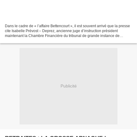
Dans le cadre de « l’affaire Bettencourt », il est souvent arrivé que la presse
cite Isabelle Prévost – Deprez, ancienne juge d’instruction président
maintenant la Chambre Financière du tribunal de grande instance de
Nanterre, dans le département des...
Publicité