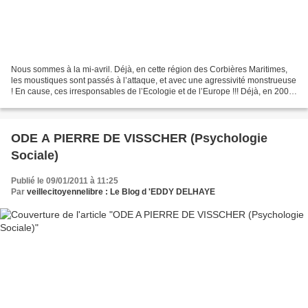
Nous sommes à la mi-avril. Déjà, en cette région des Corbières Maritimes,
les moustiques sont passés à l’attaque, et avec une agressivité monstrueuse
! En cause, ces irresponsables de l’Ecologie et de l’Europe !!! Déjà, en 2009,
Jacques Bascou, actuellement...
ODE A PIERRE DE VISSCHER (Psychologie
Sociale)
Publié le 09/01/2011 à 11:25
Par
veillecitoyennelibre : Le Blog d 'EDDY DELHAYE