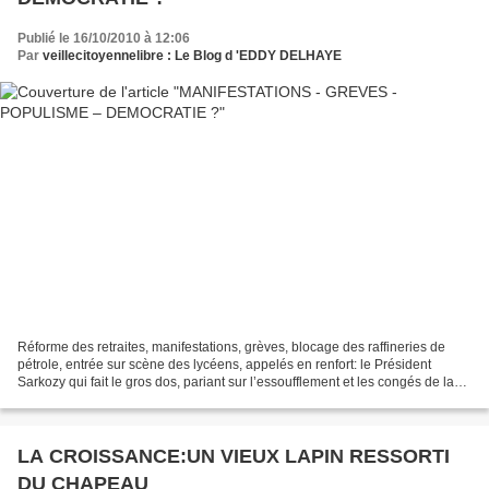
Publié le 16/10/2010 à 12:06
Par
veillecitoyennelibre : Le Blog d 'EDDY DELHAYE
Réforme des retraites, manifestations, grèves, blocage des raffineries de
pétrole, entrée sur scène des lycéens, appelés en renfort: le Président
Sarkozy qui fait le gros dos, pariant sur l’essoufflement et les congés de la
Toussaint : faites vos jeux,...
LA CROISSANCE:UN VIEUX LAPIN RESSORTI
DU CHAPEAU