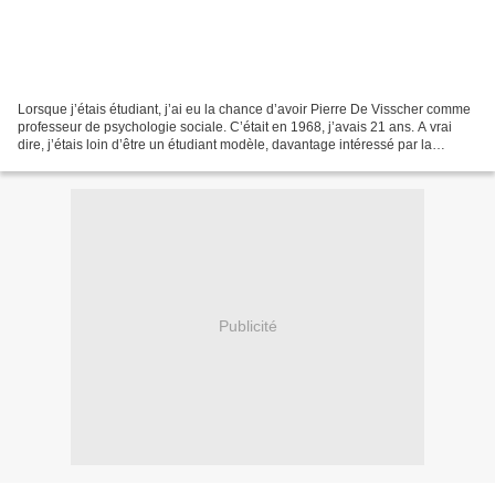
Lorsque j’étais étudiant, j’ai eu la chance d’avoir Pierre De Visscher comme
professeur de psychologie sociale. C’était en 1968, j’avais 21 ans. A vrai
dire, j’étais loin d’être un étudiant modèle, davantage intéressé par la
musique et par les discours...
Publicité