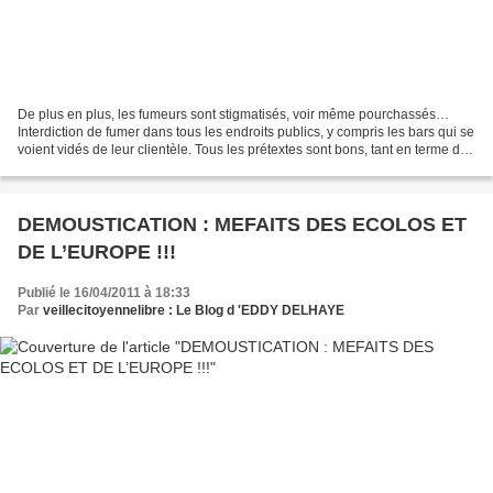
De plus en plus, les fumeurs sont stigmatisés, voir même pourchassés…
Interdiction de fumer dans tous les endroits publics, y compris les bars qui se
voient vidés de leur clientèle. Tous les prétextes sont bons, tant en terme de
nuisance pour vous-même...
DEMOUSTICATION : MEFAITS DES ECOLOS ET
DE L’EUROPE !!!
Publié le 16/04/2011 à 18:33
Par
veillecitoyennelibre : Le Blog d 'EDDY DELHAYE