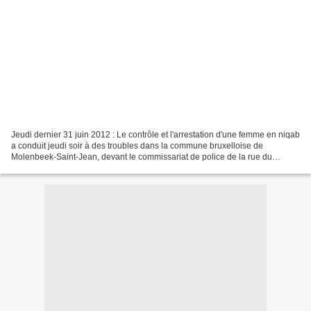
Jeudi dernier 31 juin 2012 : Le contrôle et l'arrestation d'une femme en niqab
a conduit jeudi soir à des troubles dans la commune bruxelloise de
Molenbeek-Saint-Jean, devant le commissariat de police de la rue du
Facteur. L'information a été confirmée...