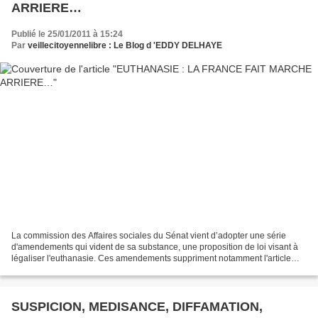
ARRIERE…
Publié le 25/01/2011 à 15:24
Par
veillecitoyennelibre : Le Blog d 'EDDY DELHAYE
La commission des Affaires sociales du Sénat vient d’adopter une série
d'amendements qui vident de sa substance, une proposition de loi visant à
légaliser l'euthanasie. Ces amendements suppriment notamment l'article
premier du texte, qui autorisait les...
SUSPICION, MEDISANCE, DIFFAMATION,