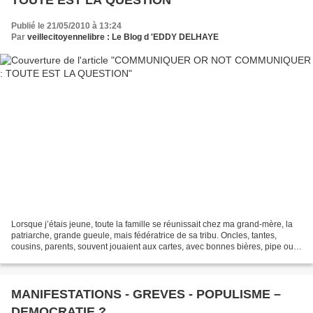
TOUTE EST LA QUESTION
Publié le 21/05/2010 à 13:24
Par
veillecitoyennelibre : Le Blog d 'EDDY DELHAYE
Lorsque j’étais jeune, toute la famille se réunissait chez ma grand-mère, la
patriarche, grande gueule, mais fédératrice de sa tribu. Oncles, tantes,
cousins, parents, souvent jouaient aux cartes, avec bonnes bières, pipe ou
cigarettes, mais toujours...
MANIFESTATIONS - GREVES - POPULISME –
DEMOCRATIE ?