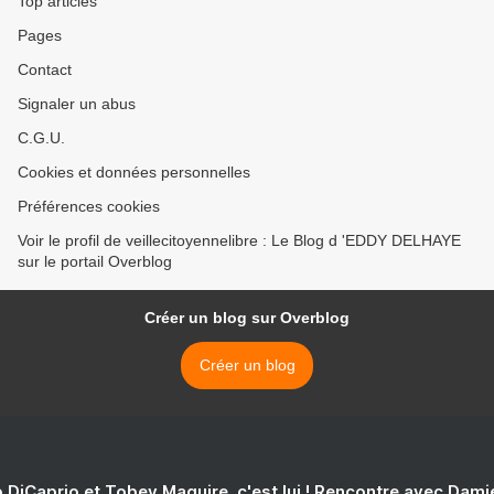
Top articles
Pages
Contact
Signaler un abus
C.G.U.
Cookies et données personnelles
Préférences cookies
Voir le profil de veillecitoyennelibre : Le Blog d 'EDDY DELHAYE
sur le portail Overblog
Créer un blog sur Overblog
Créer un blog
 DiCaprio et Tobey Maguire, c'est lui ! Rencontre avec Dam