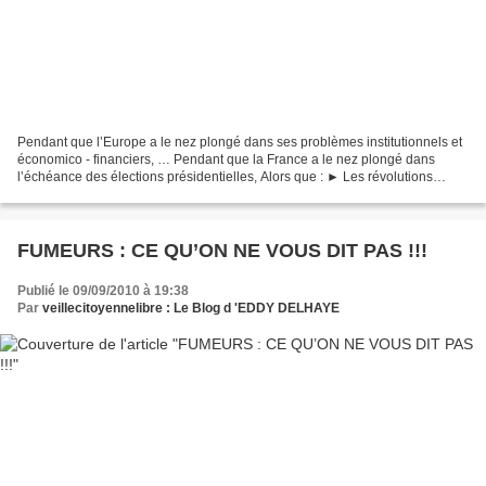
Pendant que l’Europe a le nez plongé dans ses problèmes institutionnels et
économico - financiers, … Pendant que la France a le nez plongé dans
l’échéance des élections présidentielles, Alors que : ► Les révolutions
Arabes issues d’une réaction Pavlovienne...
FUMEURS : CE QU’ON NE VOUS DIT PAS !!!
Publié le 09/09/2010 à 19:38
Par
veillecitoyennelibre : Le Blog d 'EDDY DELHAYE