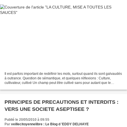
Il est parfois important de redéfinir les mots, surtout quand ils sont galvaudés
à outrance. Question de sémantique, et quelques réflexions : Culture,
cultivateur, cultivé Un champ peut être cultivé sans pour autant que le
cultivateur le soit. Il y a...
PRINCIPES DE PRECAUTIONS ET INTERDITS :
VERS UNE SOCIETE ASEPTISEE ?
Publié le 20/05/2010 à 09:55
Par
veillecitoyennelibre : Le Blog d 'EDDY DELHAYE