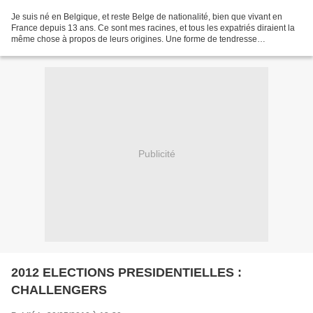
Je suis né en Belgique, et reste Belge de nationalité, bien que vivant en
France depuis 13 ans. Ce sont mes racines, et tous les expatriés diraient la
même chose à propos de leurs origines. Une forme de tendresse
indéfectible, même si je suis très critique...
Publicité
2012 ELECTIONS PRESIDENTIELLES :
CHALLENGERS