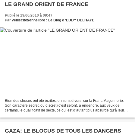
LE GRAND ORIENT DE FRANCE
Publié le 19/06/2010 à 09:47
Par
veillecitoyennelibre : Le Blog d 'EDDY DELHAYE
Bien des choses ont été écrites, en sens divers, sur la Franc Maçonnerie.
Son caractère secret, ou discret (c’est selon), a engendré, aux yeux de
certains, le qualificatif de secte, ce qui est d’autant plus absurde qu’à leur
inverse, il est plus difficile...
GAZA: LE BLOCUS DE TOUS LES DANGERS