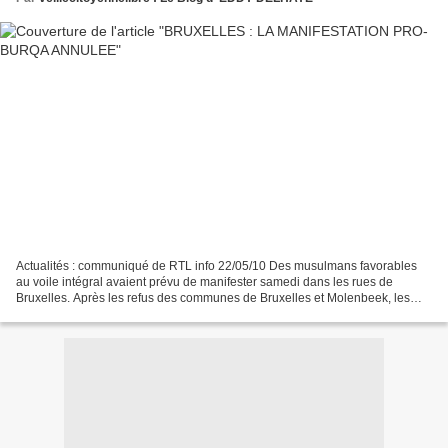
Actualités : communiqué de RTL info 22/05/10 Des musulmans favorables
au voile intégral avaient prévu de manifester samedi dans les rues de
Bruxelles. Après les refus des communes de Bruxelles et Molenbeek, les
organisateurs ont finalement décidé d'annuler...