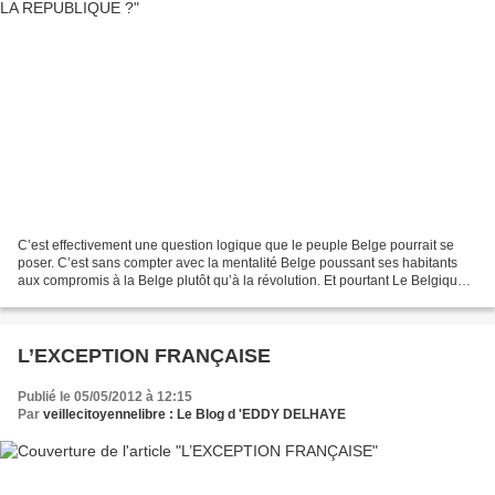
C’est effectivement une question logique que le peuple Belge pourrait se
poser. C’est sans compter avec la mentalité Belge poussant ses habitants
aux compromis à la Belge plutôt qu’à la révolution. Et pourtant Le Belgique
est née d’une révolution, d’un...
L’EXCEPTION FRANÇAISE
Publié le 05/05/2012 à 12:15
Par
veillecitoyennelibre : Le Blog d 'EDDY DELHAYE