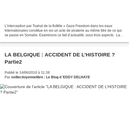
L’interception par Tsahal de la flottille « Gaza Freedom dans les eaux
Internationales constitue en soi un acte de piraterie au même titre de ce qui
se passe en Somalie. Examinons ce fait d’actualité, sous trois aspects : La
disproportion des moyens L’armée...
LA BELGIQUE : ACCIDENT DE L’HISTOIRE ?
Partie2
Publié le 14/06/2010 à 11:38
Par
veillecitoyennelibre : Le Blog d 'EDDY DELHAYE