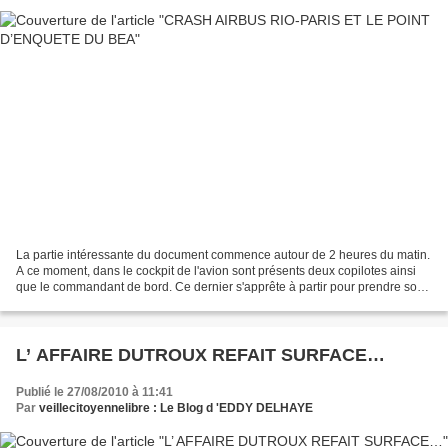
La partie intéressante du document commence autour de 2 heures du matin.
A ce moment, dans le cockpit de l'avion sont présents deux copilotes ainsi
que le commandant de bord. Ce dernier s'apprête à partir pour prendre son
quart de repos. Au cours des...
L’ AFFAIRE DUTROUX REFAIT SURFACE…
Publié le 27/08/2010 à 11:41
Par
veillecitoyennelibre : Le Blog d 'EDDY DELHAYE