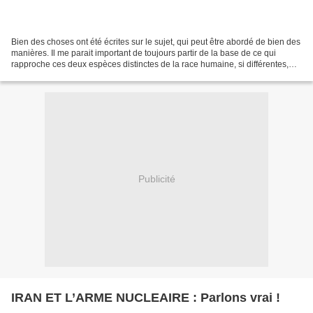
Bien des choses ont été écrites sur le sujet, qui peut être abordé de bien des
manières. Il me parait important de toujours partir de la base de ce qui
rapproche ces deux espèces distinctes de la race humaine, si différentes,
opposées, et qui pourtant...
Publicité
IRAN ET L’ARME NUCLEAIRE : Parlons vrai !