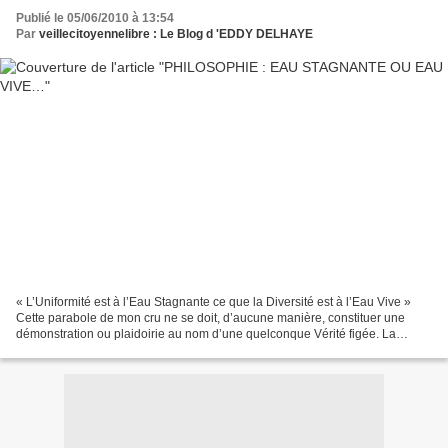
Publié le 05/06/2010 à 13:54
Par
veillecitoyennelibre : Le Blog d 'EDDY DELHAYE
« L’Uniformité est à l’Eau Stagnante ce que la Diversité est à l’Eau Vive »
Cette parabole de mon cru ne se doit, d’aucune manière, constituer une
démonstration ou plaidoirie au nom d’une quelconque Vérité figée. La
Vérité, nous la recherchons peut être,...