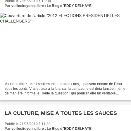
Publié le 20/05/2010 à 13:30
Par
veillecitoyennelibre : Le Blog d 'EDDY DELHAYE
Vous me direz : c’est seulement dans deux ans, il passera encore de l’eau
sous les ponts. Vrai et faux à la fois, car la campagne est déjà lancée, même
de manière informelle. Toute la question : qui pourrait être un véritable
challenger à Nicolas Sarkozy...
LA CULTURE, MISE A TOUTES LES SAUCES
Publié le 21/05/2010 à 11:39
Par
veillecitoyennelibre : Le Blog d 'EDDY DELHAYE