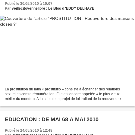
Publié le 30/05/2010 à 10:07
Par
veillecitoyennelibre : Le Blog d 'EDDY DELHAYE
La prostitution du latin « prostitutio » consiste à échanger des relations
sexuelles contre rémunération. Elle est encore appelée « le plus vieux
métier du monde » A la suite d’un projet de loi traitant de la réouverture
potentielle des maisons closes,...
EDUCATION : DE MAI 68 A MAI 2010
Publié le 24/05/2010 à 12:48