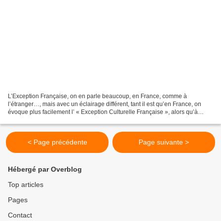
L’Exception Française, on en parle beaucoup, en France, comme à
l’étranger…, mais avec un éclairage différent, tant il est qu’en France, on
évoque plus facilement l’ « Exception Culturelle Française », alors qu’à
l’étranger, celle-ci se complète par un...
< Page précédente
Page suivante >
Hébergé par Overblog
Top articles
Pages
Contact