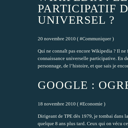
PARTICIPATIF 
UNIVERSEL ?
20 novembre 2010 ( #
Communiquer
)
Qui ne connaît pas encore Wikipedia ? Il ne 
connaissance universelle participative. En de
personnage, de l’histoire, et que sais je encor
GOOGLE : OGRE
18 novembre 2010 ( #
Economie
)
Dirigeant de TPE dès 1979, je tombai dans la
quelque 8 ans plus tard. Ceux qui on vécu ce