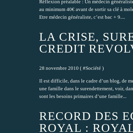
Réflexion préalable : Un médecin généralist
au minimum 40€ avant de sortir sa clé à molet
Etre médecin généraliste, c’est bac + 9....
LA CRISE, SU
CREDIT REVOL
28 novembre 2010 ( #
Société
)
Il est difficile, dans le cadre d’un blog, de 
une famille dans le surendettement, voir, dan
sont les besoins primaires d’une famille...
RECORD DES E
ROYAL : ROYA