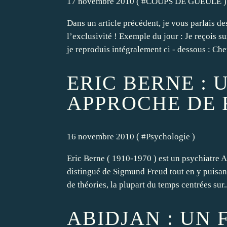
17 novembre 2010 ( #
COUPS DE GUEULE
)
Dans un article précédent, je vous parlais d
l’exclusivité ! Exemple du jour : Je reçois s
je reproduis intégralement ci - dessous : Cher 
ERIC BERNE : 
APPROCHE DE 
16 novembre 2010 ( #
Psychologie
)
Eric Berne ( 1910-1970 ) est un psychiatre 
distingué de Sigmund Freud tout en y puisant
de théories, la plupart du temps centrées sur..
ABIDJAN : UN