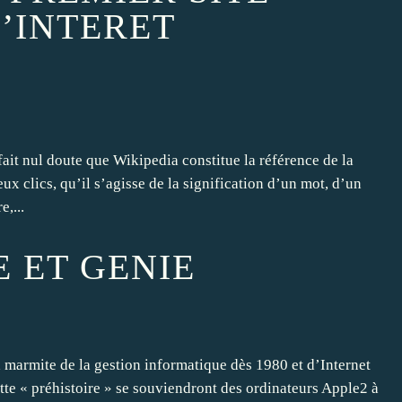
D’INTERET
fait nul doute que Wikipedia constitue la référence de la
ux clics, qu’il s’agisse de la signification d’un mot, d’un
e,...
 ET GENIE
 marmite de la gestion informatique dès 1980 et d’Internet
tte « préhistoire » se souviendront des ordinateurs Apple2 à