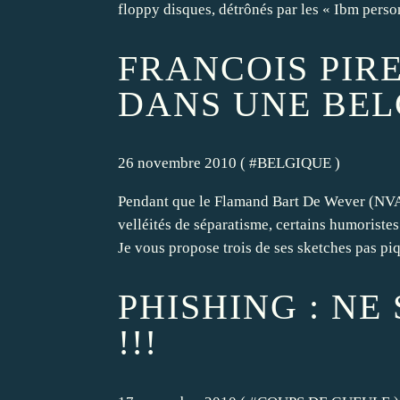
floppy disques, détrônés par les « Ibm person
FRANCOIS PIR
DANS UNE BEL
26 novembre 2010 ( #
BELGIQUE
)
Pendant que le Flamand Bart De Wever (NVA)
velléités de séparatisme, certains humoriste
Je vous propose trois de ses sketches pas piq
PHISHING : NE
!!!