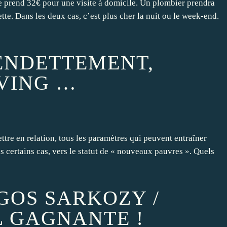
e prend 32€ pour une visite à domicile. Un plombier prendra
te. Dans les deux cas, c’est plus cher la nuit ou le week-end.
RENDETTEMENT,
VING …
mettre en relation, tous les paramètres qui peuvent entraîner
s certains cas, vers le statut de « nouveaux pauvres ». Quels
GOS SARKOZY /
L GAGNANTE !