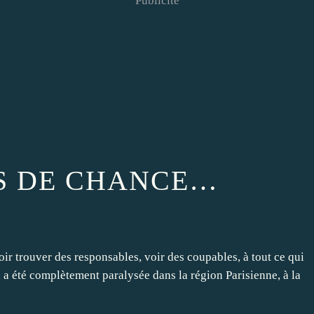
Publicité
AS DE CHANCE…
r trouver des responsables, voir des coupables, à tout ce qui
on a été complètement paralysée dans la région Parisienne, à la