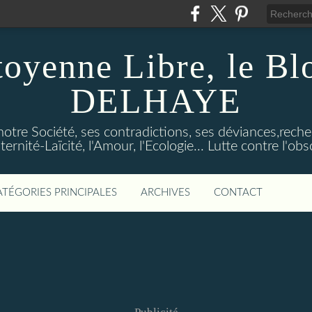
toyenne Libre, le B
DELHAYE
notre Société, ses contradictions, ses déviances,reche
ternité-Laïcité, l'Amour, l'Ecologie... Lutte contre l'o
ATÉGORIES PRINCIPALES
ARCHIVES
CONTACT