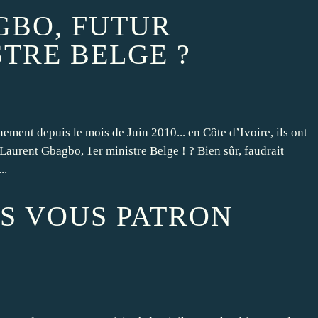
GBO, FUTUR
STRE BELGE ?
ement depuis le mois de Juin 2010... en Côte d’Ivoire, ils ont
aurent Gbagbo, 1er ministre Belge ! ? Bien sûr, faudrait
..
ES VOUS PATRON
!