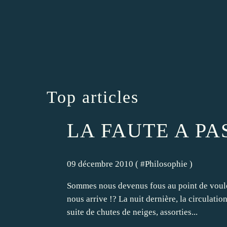
Top articles
LA FAUTE A P
09 décembre 2010 ( #
Philosophie
)
Sommes nous devenus fous au point de vouloi
nous arrive !? La nuit dernière, la circulati
suite de chutes de neiges, assorties...