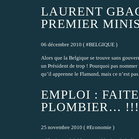
LAURENT GBA
PREMIER MINI
06 décembre 2010 ( #
BELGIQUE
)
Alors que la Belgique se trouve sans gouvern
un Président de trop ! Pourquoi pas nommer L
qu’il apprenne le Flamand, mais ce n’est pas.
EMPLOI : FAIT
PLOMBIER… !!
25 novembre 2010 ( #
Economie
)