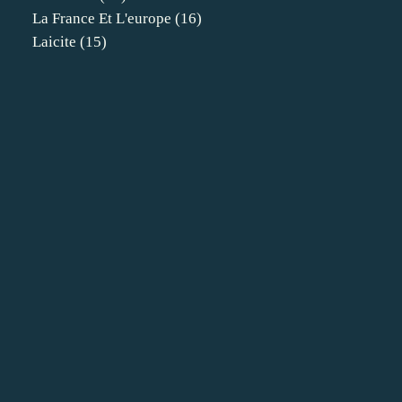
La France Et L'europe
(16)
Laicite
(15)