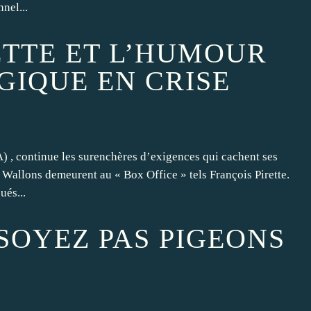
nel...
ETTE ET L’HUMOUR
GIQUE EN CRISE
 , continue les surenchères d’exigences qui cachent ses
s Wallons demeurent au « Box Office » tels François Pirette.
ués...
 SOYEZ PAS PIGEONS