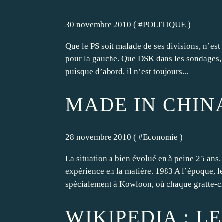
30 novembre 2010 ( #
POLITIQUE
)
Que le PS soit malade de ses divisions, n’est
pour la gauche. Que DSK dans les sondages, so
puisque d’abord, il n’est toujours...
MADE IN CHINA
28 novembre 2010 ( #
Economie
)
La situation a bien évolué en à peine 25 ans
expérience en la matière. 1983 A l’époque, le
spécialement à Kowloon, où chaque gratte-cie
WIKIPEDIA : L