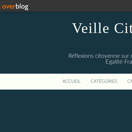
Veille Ci
Réflexions citoyenne sur 
Egalité-Fra
ACCUEIL
CATÉGORIES
C