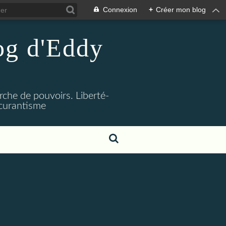
Connexion
+
Créer mon blog
log d'Eddy
rche de pouvoirs. Liberté-
bscurantisme