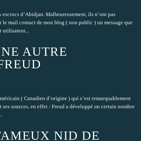
es escrocs d’Abidjan. Malheureusement, ils n’ont pas
ur le mail contact de mon blog ( non public ) un message que
utilisateur...
UNE AUTRE
FREUD
Américain ( Canadien d’origine ) qui s’est remarquablement
 ses sources, en effet : Freud a développé un certain nombre
.
 FAMEUX NID DE