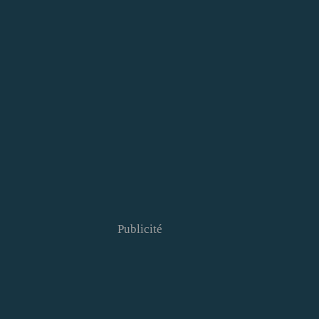
Publicité