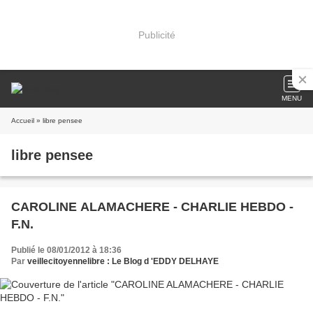
Publicité
MENU
Accueil
» libre pensee
libre pensee
CAROLINE ALAMACHERE - CHARLIE HEBDO -
F.N.
Publié le 08/01/2012 à 18:36
Par
veillecitoyennelibre : Le Blog d 'EDDY DELHAYE