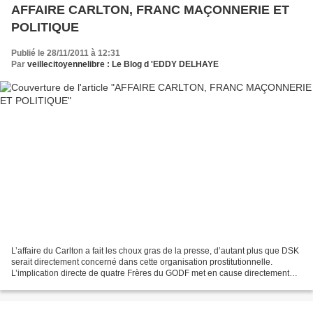
AFFAIRE CARLTON, FRANC MAÇONNERIE ET
POLITIQUE
Publié le 28/11/2011 à 12:31
Par
veillecitoyennelibre : Le Blog d 'EDDY DELHAYE
L’affaire du Carlton a fait les choux gras de la presse, d’autant plus que DSK
serait directement concerné dans cette organisation prostitutionnelle.
L’implication directe de quatre Frères du GODF met en cause directement
cette obédience masculine. (Cliquer...