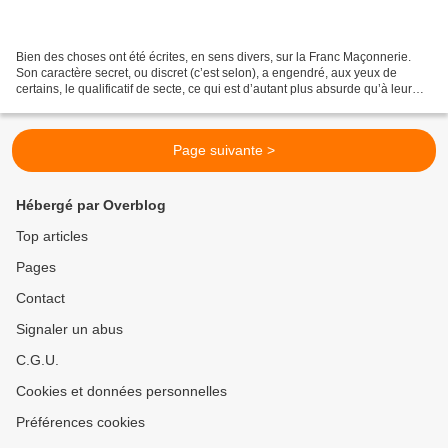
Bien des choses ont été écrites, en sens divers, sur la Franc Maçonnerie.
Son caractère secret, ou discret (c’est selon), a engendré, aux yeux de
certains, le qualificatif de secte, ce qui est d’autant plus absurde qu’à leur
inverse, il est plus difficile...
Page suivante >
Hébergé par Overblog
Top articles
Pages
Contact
Signaler un abus
C.G.U.
Cookies et données personnelles
Préférences cookies