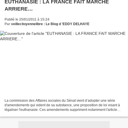
EUTHANASIE : LA FRANCE FAIT MARCHE
ARRIERE…
Publié le 25/01/2011 à 15:24
Par
veillecitoyennelibre : Le Blog d 'EDDY DELHAYE
La commission des Affaires sociales du Sénat vient d’adopter une série
d'amendements qui vident de sa substance, une proposition de loi visant à
légaliser l'euthanasie. Ces amendements suppriment notamment l'article
premier du texte, qui autorisait les...