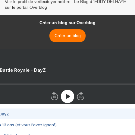
Voir le profil de veillecitoyennelibre : Le Blog d 'EDDY DELHAYE
sur le portail Overblog
Créer un blog sur Overblog
Créer un blog
 Battle Royale - DayZ
 DayZ
 a 13 ans (et vous l'avez ignoré)