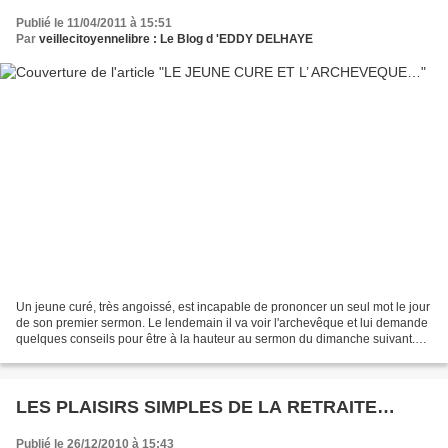
Publié le 11/04/2011 à 15:51
Par
veillecitoyennelibre : Le Blog d 'EDDY DELHAYE
Un jeune curé, très angoissé, est incapable de prononcer un seul mot le jour
de son premier sermon. Le lendemain il va voir l'archevêque et lui demande
quelques conseils pour être à la hauteur au sermon du dimanche suivant.
L'archevêque lui conseille...
LES PLAISIRS SIMPLES DE LA RETRAITE…
Publié le 26/12/2010 à 15:43