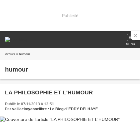
Publicité
MENU
Accueil
» humour
humour
LA PHILOSOPHIE ET L'HUMOUR
Publié le 07/11/2013 à 12:51
Par
veillecitoyennelibre : Le Blog d 'EDDY DELHAYE