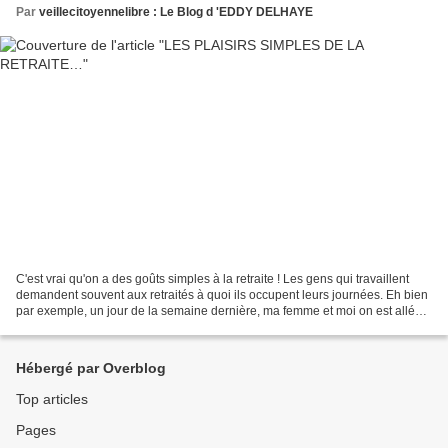
Par
veillecitoyennelibre : Le Blog d 'EDDY DELHAYE
C'est vrai qu'on a des goûts simples à la retraite ! Les gens qui travaillent
demandent souvent aux retraités à quoi ils occupent leurs journées. Eh bien
par exemple, un jour de la semaine dernière, ma femme et moi on est allés
en ville. On n'était pas...
Hébergé par Overblog
Top articles
Pages