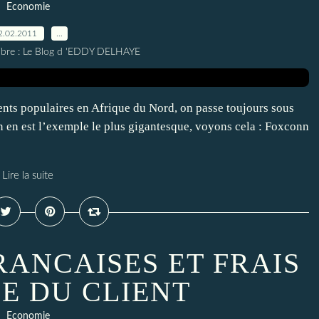
Economie
2.02.2011
…
elibre : Le Blog d 'EDDY DELHAYE
nts populaires en Afrique du Nord, on passe toujours sous
n en est l’exemple le plus gigantesque, voyons cela : Foxconn
Lire la suite
RANCAISES ET FRAIS
E DU CLIENT
Economie