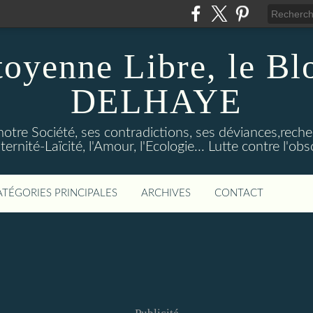
toyenne Libre, le B
DELHAYE
notre Société, ses contradictions, ses déviances,reche
ternité-Laïcité, l'Amour, l'Ecologie... Lutte contre l'o
ATÉGORIES PRINCIPALES
ARCHIVES
CONTACT