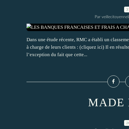
3
Par veillecitoyenn
Dans une étude récente, RMC a établi un classemen
à charge de leurs clients : (cliquez ici) Il en résul
l’exception du fait que cette...
MADE 
2