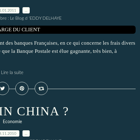
1.01.2011
…
elibre : Le Blog d 'EDDY DELHAYE
t des banques Françaises, en ce qui concerne les frais divers
te que la Banque Postale est élue gagnante, très bien, à
Lire la suite
IN CHINA ?
Economie
8.11.2010
…