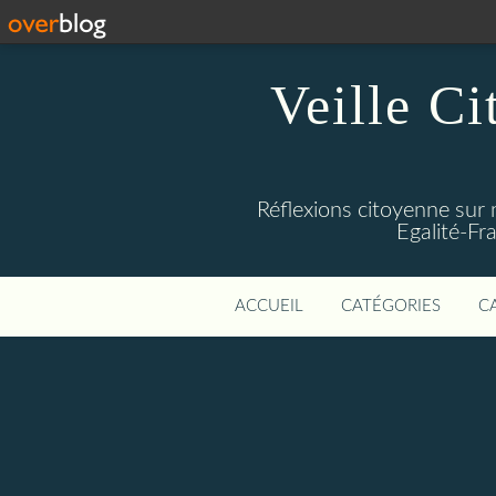
Veille Ci
Réflexions citoyenne sur 
Egalité-Fra
ACCUEIL
CATÉGORIES
C