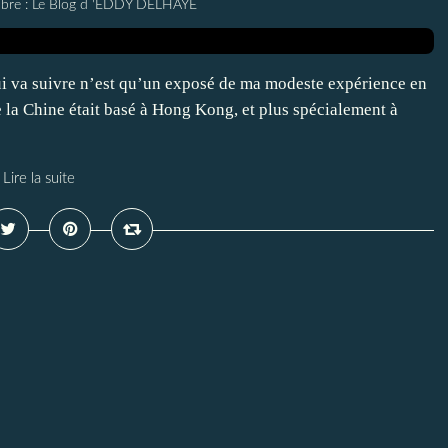
elibre : Le Blog d 'EDDY DELHAYE
qui va suivre n’est qu’un exposé de ma modeste expérience en
de la Chine était basé à Hong Kong, et plus spécialement à
Lire la suite