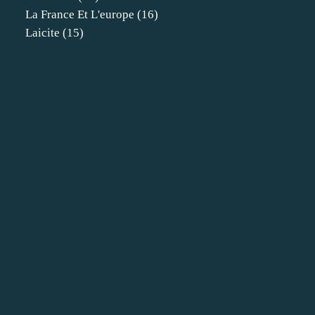
La France Et L'europe
(16)
Laicite
(15)