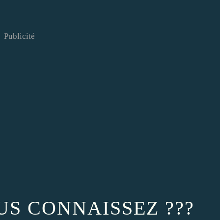
Publicité
US CONNAISSEZ ???