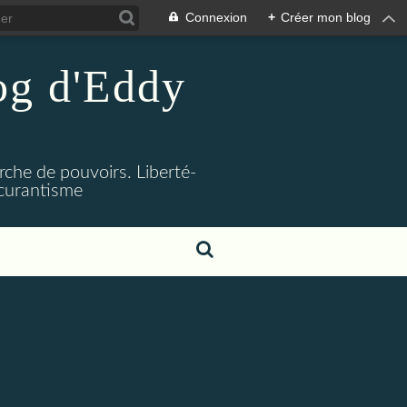
Connexion
+
Créer mon blog
log d'Eddy
rche de pouvoirs. Liberté-
bscurantisme