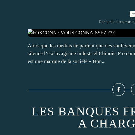
2
Par veillecitoyenn
Alors que les medias ne parlent que des soulèveme
silence l’esclavagisme industriel Chinois. Foxcon
est une marque de la société « Hon...
LES BANQUES F
A CHARG