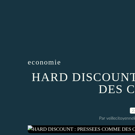
economie
HARD DISCOUNT
DES 
2
Par veillecitoyenn