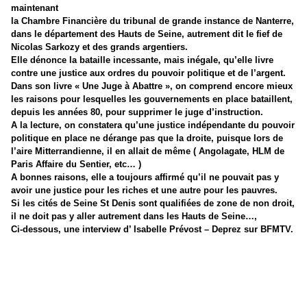
maintenant
la Chambre Financière du tribunal de grande instance de Nanterre,
dans le département des Hauts de Seine, autrement dit le fief de
Nicolas Sarkozy et des grands argentiers.
Elle dénonce la bataille incessante, mais inégale, qu’elle livre
contre une justice aux ordres du pouvoir politique et de l’argent.
Dans son livre « Une Juge à Abattre », on comprend encore mieux
les raisons pour lesquelles les gouvernements en place bataillent,
depuis les années 80, pour supprimer le juge d’instruction.
A la lecture, on constatera qu’une justice indépendante du pouvoir
politique en place ne dérange pas que la droite, puisque lors de
l’aire Mitterrandienne, il en allait de même ( Angolagate, HLM de
Paris Affaire du Sentier, etc… )
A bonnes raisons, elle a toujours affirmé qu’il ne pouvait pas y
avoir une justice pour les riches et une autre pour les pauvres.
Si les cités de Seine St Denis sont qualifiées de zone de non droit,
il ne doit pas y aller autrement dans les Hauts de Seine…,
Ci-dessous, une interview d’ Isabelle Prévost – Deprez sur BFMTV.