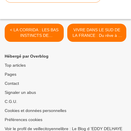
< LA CORRIDA : LES BAS
VIVRE DANS LE SUD DE
INSTINCTS DE
LA FRANCE : Du rêve à la
L’HOMME…
désillusion ou résignation…
>
Hébergé par Overblog
Top articles
Pages
Contact
Signaler un abus
C.G.U.
Cookies et données personnelles
Préférences cookies
Voir le profil de veillecitoyennelibre : Le Blog d 'EDDY DELHAYE