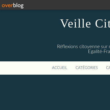
Veille Ci
Réflexions citoyenne sur 
Egalité-Fra
ACCUEIL
CATÉGORIES
C