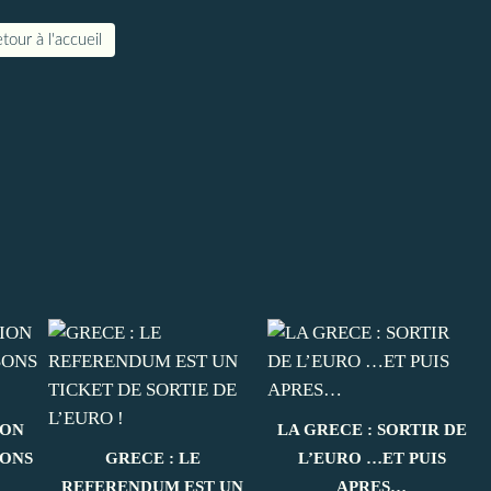
tour à l'accueil
ION
LA GRECE : SORTIR DE
SONS
GRECE : LE
L’EURO …ET PUIS
REFERENDUM EST UN
APRES…