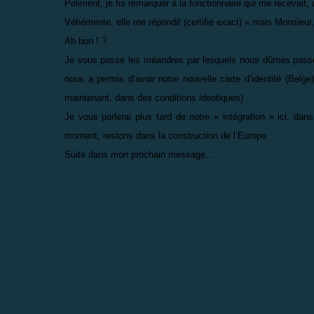
Poliment, je fis remarquer à la fonctionnaire qui me recevai
Véhémente, elle me répondit (certifié exact) « mais Monsieur,
Ah bon ! ?
Je vous passe les méandres par lesquels nous dûmes passer 
nous a permis d’avoir notre nouvelle carte d’identité (Belge)
maintenant, dans des conditions identiques)
Je vous parlerai plus tard de notre « intégration » ici, dans
moment, restons dans la construction de l’Europe.
Suite dans mon prochain message…