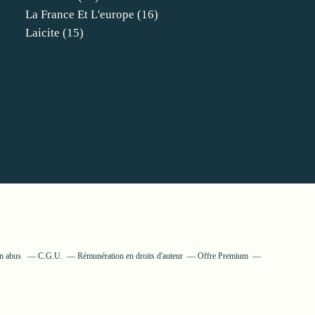
La France Et L'europe
(16)
Laicite
(15)
un abus
C.G.U.
Rémunération en droits d'auteur
Offre Premium