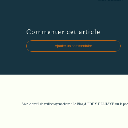
Commenter cet article
Ajouter un commentaire
Voir le profil de
veillecitoyennelibre : Le Blog d 'EDDY DELHAYE
sur le por