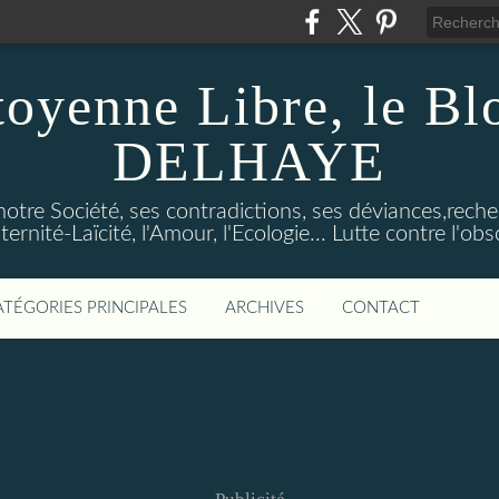
toyenne Libre, le B
DELHAYE
notre Société, ses contradictions, ses déviances,reche
ternité-Laïcité, l'Amour, l'Ecologie... Lutte contre l'o
ATÉGORIES PRINCIPALES
ARCHIVES
CONTACT