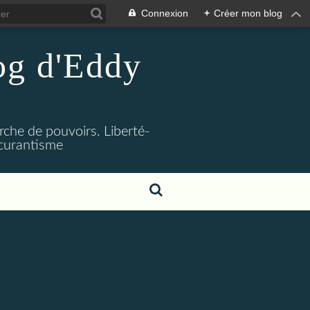
Connexion
+
Créer mon blog
log d'Eddy
rche de pouvoirs. Liberté-
bscurantisme