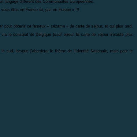
t, un langage différent des Communautés Européennes.
 vous êtes en France ici, pas en Europe » !!!
pour obtenir ce fameux « cézame » de carte de séjour, et qui plus tard,
 via le consulat de Belgique (sauf erreur, la carte de séjour n’existe plus
 le sud, lorsque j’aborderai le thème de l’Identité Nationale, mais pour le