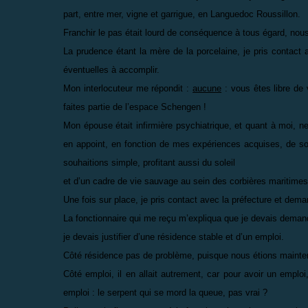
part, entre mer, vigne et garrigue, en Languedoc Roussillon.
Franchir le pas était lourd de conséquence à tous égard, nou
La prudence étant la mère de la porcelaine, je pris contac
éventuelles à accomplir.
Mon interlocuteur me répondit :
aucune
: vous êtes libre de 
faites partie de l’espace Schengen !
Mon épouse était infirmière psychiatrique, et quant à moi, ne
en appoint, en fonction de mes expériences acquises, de so
souhaitions simple, profitant aussi du soleil
et d’un cadre de vie sauvage au sein des corbières maritimes
Une fois sur place, je pris contact avec la préfecture et dem
La fonctionnaire qui me reçu m’expliqua que je devais demande
je devais justifier d’une résidence stable et d’un emploi.
Côté résidence pas de problème, puisque nous étions mainten
Côté emploi, il en allait autrement, car pour avoir un emploi, il
emploi : le serpent qui se mord la queue, pas vrai ?