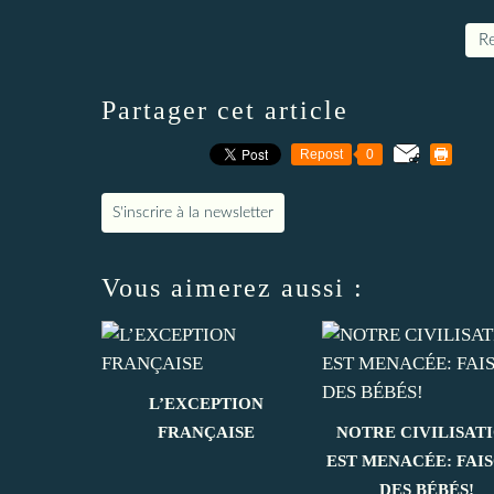
Re
Partager cet article
Repost
0
S'inscrire à la newsletter
Vous aimerez aussi :
L’EXCEPTION
FRANÇAISE
NOTRE CIVILISAT
EST MENACÉE: FAI
DES BÉBÉS!