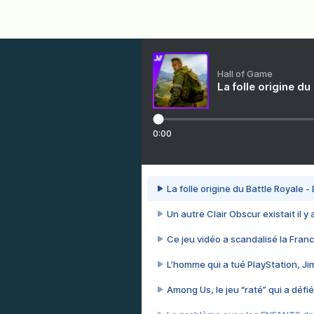
Hall of Game
La folle origine du
0:00
La folle origine du Battle Royale -
Un autre Clair Obscur existait il y
Ce jeu vidéo a scandalisé la Franc
L’homme qui a tué PlayStation, J
Among Us, le jeu “raté” qui a défié