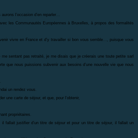
s aurons l’occasion d’en reparler…
t avec les Communautés Européennes à Bruxelles, à propos des formalités
venir vivre en France et d’y travailler si bon vous semble…, puisque vous
 me sentant pas retraité, je me disais que je créerais une toute petite sarl
rte que nous puissions subvenir aux besoins d’une nouvelle vie que nous
.
andai un rendez vous.
r une carte de séjour, et que, pour l’obtenir,
ant propriétaires.
 fallait justifier d’un titre de séjour et pour un titre de séjour, il fallait un