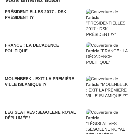
Vous aimerez aussi
PRÉSIDENTIELLES 2017 : DSK
PRÉSIDENT !?
FRANCE : LA DĖCADENCE
POLITIQUE
MOLENBEEK : EXIT LA PREMIĖRE
VILLE ISLAMIQUE !?
LÉGISLATIVES :SÉGOLÈNE ROYAL
DÉPLUMÉE !