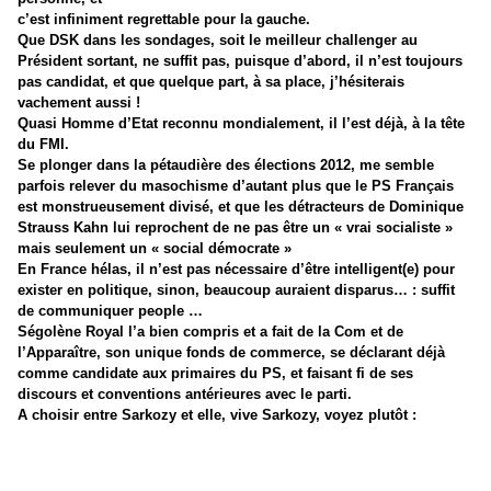
c’est infiniment regrettable pour la gauche.
Que DSK dans les sondages, soit le meilleur challenger au
Président sortant, ne suffit pas, puisque d’abord, il n’est toujours
pas candidat, et que quelque part, à sa place, j’hésiterais
vachement aussi !
Quasi Homme d’Etat reconnu mondialement, il l’est déjà, à la tête
du FMI.
Se plonger dans la pétaudière des élections 2012, me semble
parfois relever du masochisme d’autant plus que le PS Français
est monstrueusement divisé, et que les détracteurs de Dominique
Strauss Kahn lui reprochent de ne pas être un « vrai socialiste »
mais seulement un « social démocrate »
En France hélas, il n’est pas nécessaire d’être intelligent(e) pour
exister en politique, sinon, beaucoup auraient disparus… : suffit
de communiquer people …
Ségolène Royal l’a bien compris et a fait de la Com et de
l’Apparaître, son unique fonds de commerce, se déclarant déjà
comme candidate aux primaires du PS, et faisant fi de ses
discours et conventions antérieures avec le parti.
A choisir entre Sarkozy et elle, vive Sarkozy, voyez plutôt :