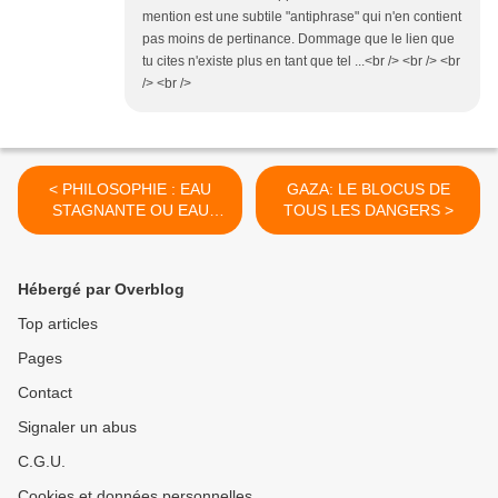
mention est une subtile "antiphrase" qui n'en contient
pas moins de pertinance. Dommage que le lien que
tu cites n'existe plus en tant que tel ...<br /> <br /> <br
/> <br />
< PHILOSOPHIE : EAU
GAZA: LE BLOCUS DE
STAGNANTE OU EAU
TOUS LES DANGERS >
VIVE…
Hébergé par Overblog
Top articles
Pages
Contact
Signaler un abus
C.G.U.
Cookies et données personnelles