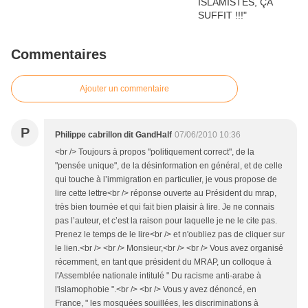
Commentaires
Ajouter un commentaire
P
Philippe cabrillon dit GandHalf
07/06/2010 10:36
<br /> Toujours à propos "politiquement correct", de la
"pensée unique", de la désinformation en général, et de celle
qui touche à l’immigration en particulier, je vous propose de
lire cette lettre<br /> réponse ouverte au Président du mrap,
très bien tournée et qui fait bien plaisir à lire. Je ne connais
pas l’auteur, et c’est la raison pour laquelle je ne le cite pas.
Prenez le temps de le lire<br /> et n'oubliez pas de cliquer sur
le lien.<br /> <br /> Monsieur,<br /> <br /> Vous avez organisé
récemment, en tant que président du MRAP, un colloque à
l'Assemblée nationale intitulé " Du racisme anti-arabe à
l'islamophobie ".<br /> <br /> Vous y avez dénoncé, en
France, " les mosquées souillées, les discriminations à