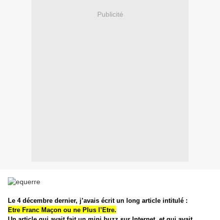
Publicité
Le 4 décembre dernier, j’avais écrit un long article intitulé :
Etre Franc Maçon ou ne Plus l’Etre
.
Un article qui avait fait un mini buzz sur Internet, et qui avait