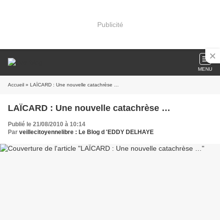
Publicité
MENU
Accueil
» LAÏCARD : Une nouvelle catachrèse …
LAÏCARD : Une nouvelle catachrèse …
Publié le 21/08/2010 à 10:14
Par
veillecitoyennelibre : Le Blog d 'EDDY DELHAYE