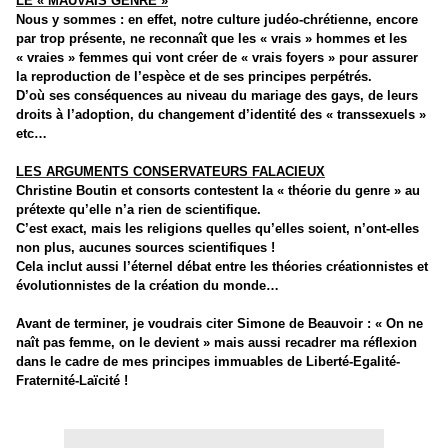
LE « MAUVAIS GENRE »
Nous y sommes : en effet, notre culture judéo-chrétienne, encore
par trop présente, ne reconnaît que les « vrais » hommes et les
« vraies » femmes qui vont créer de « vrais foyers » pour assurer
la reproduction de l’espèce et de ses principes perpétrés.
D’où ses conséquences au niveau du mariage des gays, de leurs
droits à l’adoption, du changement d’identité des « transsexuels »
etc…
LES ARGUMENTS CONSERVATEURS FALACIEUX
Christine Boutin et consorts contestent la « théorie du genre » au
prétexte qu’elle n’a rien de scientifique.
C’est exact, mais les religions quelles qu’elles soient, n’ont-elles
non plus, aucunes sources scientifiques !
Cela inclut aussi l’éternel débat entre les théories créationnistes et
évolutionnistes de la création du monde…
Avant de terminer, je voudrais citer Simone de Beauvoir : « On ne
naît pas femme, on le devient » mais aussi recadrer ma réflexion
dans le cadre de mes principes immuables de Liberté-Egalité-
Fraternité-Laïcité !