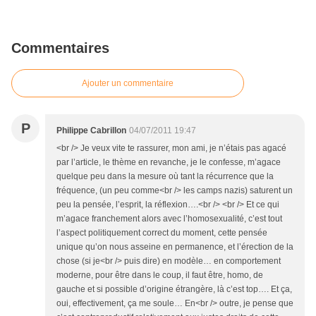
Commentaires
Ajouter un commentaire
P
Philippe Cabrillon
04/07/2011 19:47
<br /> Je veux vite te rassurer, mon ami, je n’étais pas agacé
par l’article, le thème en revanche, je le confesse, m’agace
quelque peu dans la mesure où tant la récurrence que la
fréquence, (un peu comme<br /> les camps nazis) saturent un
peu la pensée, l’esprit, la réflexion….<br /> <br /> Et ce qui
m’agace franchement alors avec l’homosexualité, c’est tout
l’aspect politiquement correct du moment, cette pensée
unique qu’on nous asseine en permanence, et l’érection de la
chose (si je<br /> puis dire) en modèle… en comportement
moderne, pour être dans le coup, il faut être, homo, de
gauche et si possible d’origine étrangère, là c’est top…. Et ça,
oui, effectivement, ça me soule… En<br /> outre, je pense que