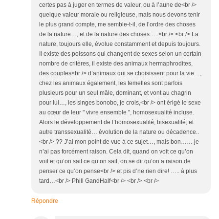
certes pas à juger en termes de valeur, ou à l’aune de<br />
quelque valeur morale ou religieuse, mais nous devons tenir
le plus grand compte, me semble-t-il, de l’ordre des choses
de la nature…, et de la nature des choses…..<br /> <br /> La
nature, toujours elle, évolue constamment et depuis toujours.
Il existe des poissons qui changent de sexes selon un certain
nombre de critères, il existe des animaux hermaphrodites,
des couples<br /> d’animaux qui se choisissent pour la vie…,
chez les animaux également, les femelles sont parfois
plusieurs pour un seul mâle, dominant, et vont au chagrin
pour lui…, les singes bonobo, je crois,<br /> ont érigé le sexe
au cœur de leur " vivre ensemble ", homosexualité incluse.
Alors le développement de l’homosexualité, bisexualité, et
autre transsexualité… évolution de la nature ou décadence..
<br /> ?? J’ai mon point de vue à ce sujet…, mais bon…… je
n’ai pas forcément raison. Cela dit, quand on voit ce qu’on
voit et qu’on sait ce qu’on sait, on se dit qu’on a raison de
penser ce qu’on pense<br /> et pis d’ne rien dire! ….. à plus
tard…<br /> Phill GandHalf<br /> <br /> <br />
Répondre