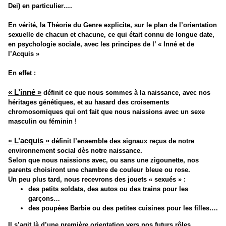
Dei) en particulier….
En vérité, la Théorie du Genre explicite, sur le plan de l’orientation
sexuelle de chacun et chacune, ce qui était connu de longue date,
en psychologie sociale, avec les principes de l’ « Inné et de
l’Acquis »
En effet :
« L’inné »
définit ce que nous sommes à la naissance, avec nos
héritages génétiques, et au hasard des croisements
chromosomiques qui ont fait que nous naissions avec un sexe
masculin ou féminin !
« L’acquis »
définit l’ensemble des signaux reçus de notre
environnement social dès notre naissance.
Selon que nous naissions avec, ou sans une zigounette, nos
parents choisiront une chambre de couleur bleue ou rose.
Un peu plus tard, nous recevrons des jouets « sexués » :
des petits soldats, des autos ou des trains pour les
garçons…
des poupées Barbie ou des petites cuisines pour les filles….
Il s’agit là d’une première orientation vers nos futurs rôles