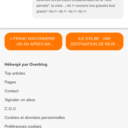
défendre les principes fondamentaux de la "libre
pensée", la vraie...,<br /> ouvrons nos gueules tout
grand ! <br /> <br /> <br /> <br />
< FRANC MACONNERIE :
ILE D’ELBE : UNE
UN AN APRES MA
DESTINATION DE REVE...
DEMISSION...
>
Hébergé par Overblog
Top articles
Pages
Contact
Signaler un abus
C.G.U.
Cookies et données personnelles
Préférences cookies