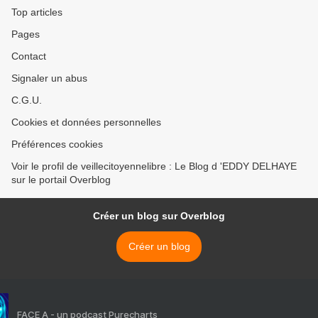
Top articles
Pages
Contact
Signaler un abus
C.G.U.
Cookies et données personnelles
Préférences cookies
Voir le profil de veillecitoyennelibre : Le Blog d 'EDDY DELHAYE
sur le portail Overblog
Créer un blog sur Overblog
Créer un blog
FACE A - un podcast Purecharts