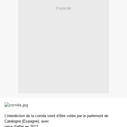
Publicité
L’interdiction de la corrida vient d’être votée par le parlement de
Catalogne (Espagne), avec
prise d’effet en 2012.