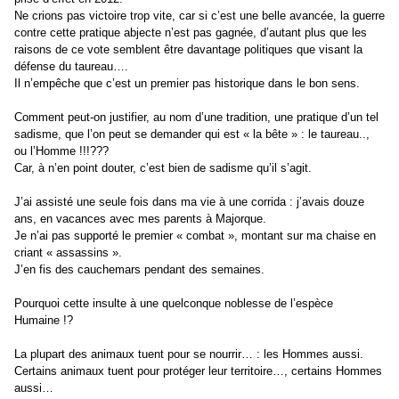
Ne crions pas victoire trop vite, car si c’est une belle avancée, la guerre
contre cette pratique abjecte n’est pas gagnée, d’autant plus que les
raisons de ce vote semblent être davantage politiques que visant la
défense du taureau….
Il n’empêche que c’est un premier pas historique dans le bon sens.
Comment peut-on justifier, au nom d’une tradition, une pratique d’un tel
sadisme, que l’on peut se demander qui est « la bête » : le taureau..,
ou l’Homme !!!???
Car, à n’en point douter, c’est bien de sadisme qu’il s’agit.
J’ai assisté une seule fois dans ma vie à une corrida : j’avais douze
ans, en vacances avec mes parents à Majorque.
Je n’ai pas supporté le premier « combat », montant sur ma chaise en
criant « assassins ».
J’en fis des cauchemars pendant des semaines.
Pourquoi cette insulte à une quelconque noblesse de l’espèce
Humaine !?
La plupart des animaux tuent pour se nourrir… : les Hommes aussi.
Certains animaux tuent pour protéger leur territoire…, certains Hommes
aussi…