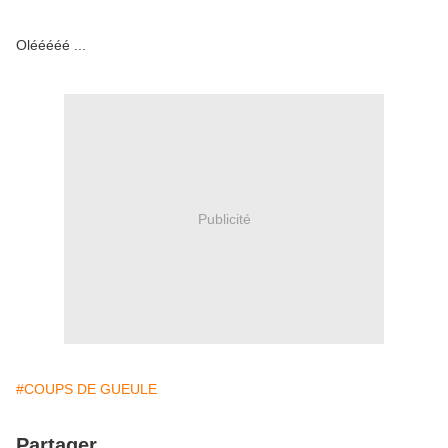
Olééééé ...
Publicité
#COUPS DE GUEULE
Partager