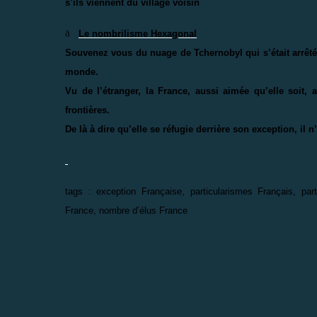
s’ils viennent du village voisin
ð
Le nombrilisme Hexagonal
Souvenez vous du nuage de Tchernobyl qui s’était arrêté à
monde.
Vu de l’étranger, la France, aussi aimée qu’elle soit,
frontières.
De là à dire qu’elle se réfugie derrière son exception, il 
tags : exception Française, particularismes Français, p
France, nombre d’élus France