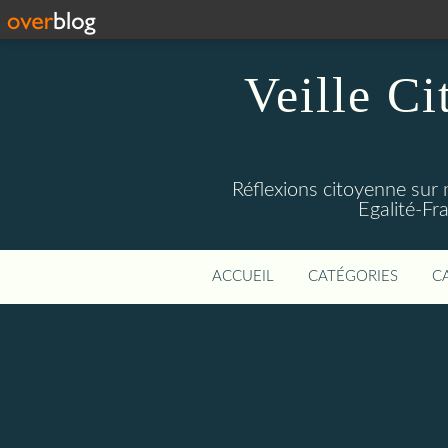
Veille Ci
Réflexions citoyenne sur 
Egalité-Fra
ACCUEIL
CATÉGORIES
C