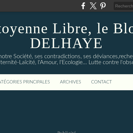
toyenne Libre, le B
DELHAYE
notre Société, ses contradictions, ses déviances,reche
ternité-Laïcité, l'Amour, l'Ecologie... Lutte contre l'o
ATÉGORIES PRINCIPALES
ARCHIVES
CONTACT