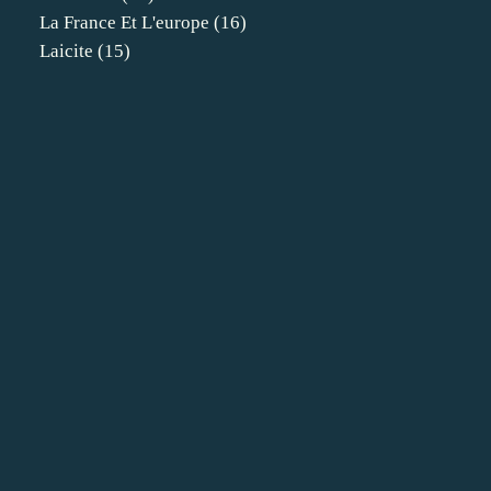
La France Et L'europe
(16)
Laicite
(15)