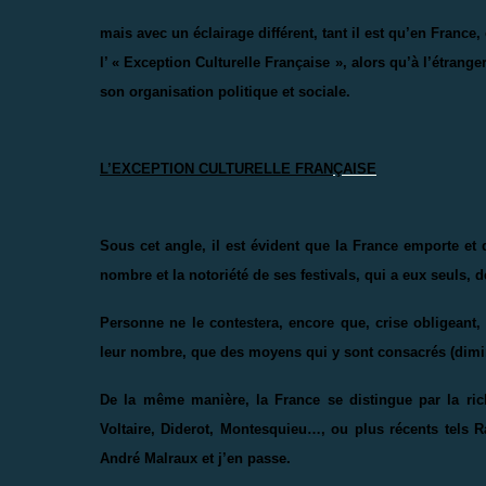
mais avec un éclairage différent, tant il est qu’en France
l’ « Exception Culturelle Française », alors qu’à l’étrange
son organisation politique et sociale.
L’EXCEPTION CULTURELLE FRAN
Ç
AISE
Sous cet angle, il est évident que la France emporte et 
nombre et la notoriété de ses festivals, qui a eux seuls,
Personne ne le contestera, encore que, crise obligeant,
leur nombre, que des moyens qui y sont consacrés (dimi
De la même manière, la France se distingue par la ric
Voltaire, Diderot, Montesquieu…, ou plus récents tels
André Malraux et j’en passe.