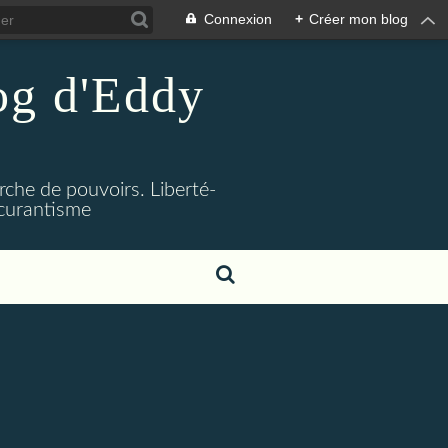
Connexion
+
Créer mon blog
log d'Eddy
rche de pouvoirs. Liberté-
bscurantisme