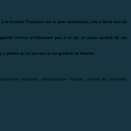
 la frontière Française: sur le plan symbolique, cela a fait le tour du
 apparaît comme s’intéressant peu à ce qui se passe au-delà de ses
n’y a parfois qu’un pas que je me garderai de franchir.
articularismes régionaux, monolinguisme Français, nombre de communes