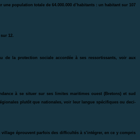
our une population totale de 64.000.000 d’habitants : un habitant sur 107
 sur 12.
au de la protection sociale accordée à ses ressortissants, voir aux
endance à se situer sur ses limites maritimes ouest (Bretons) et sud
régionales plutôt que nationales, voir leur langue spécifiques ou deci-
illage éprouvent parfois des difficultés à s’intégrer, en ce y compris