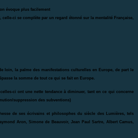
, on évoque plus facilement
r, celle-ci se complète par un regard étonné sur la mentalité Française,
de loin, la palme des manifestations culturelles en Europe, de part le
 dépasse la somme de tout ce qui se fait en Europe.
 celles-ci ont une nette tendance à diminuer, tant en ce qui concerne
nution/suppression des subventions)
hesse de ses écrivains et philosophes du siècle des Lumières, tels
 Raymond Aron, Simone de Beauvoir, Jean Paul Sartre, Albert Camus,