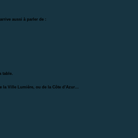
rrive aussi à parler de :
a table.
 de la Ville Lumière, ou de la Côte d’Azur…