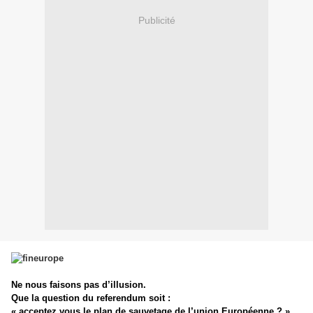
Publicité
Ne nous faisons pas d’illusion.
Que la question du referendum soit :
« acceptez vous le plan de sauvetage de l’union Européenne ? »