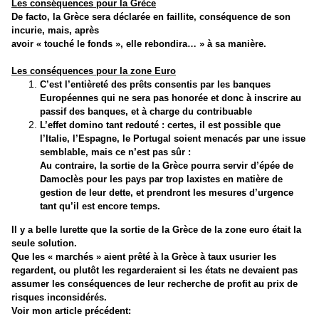
Les conséquences pour la Grèce
De facto, la Grèce sera déclarée en faillite, conséquence de son
incurie, mais, après
avoir « touché le fonds », elle rebondira… » à sa manière.
Les conséquences pour la zone Euro
C’est l’entièreté des prêts consentis par les banques
Européennes qui ne sera pas honorée et donc à inscrire au
passif des banques, et à charge du contribuable
L’effet domino tant redouté : certes, il est possible que
l’Italie, l’Espagne, le Portugal soient menacés par une issue
semblable, mais ce n’est pas sûr :
Au contraire, la sortie de la Grèce pourra servir d’épée de
Damoclès pour les pays par trop laxistes en matière de
gestion de leur dette, et prendront les mesures d’urgence
tant qu’il est encore temps.
Il y a belle lurette que la sortie de la Grèce de la zone euro était la
seule solution.
Que les « marchés » aient prêté à la Grèce à taux usurier les
regardent, ou plutôt les regarderaient si les états ne devaient pas
assumer les conséquences de leur recherche de profit au prix de
risques inconsidérés.
Voir mon article précédent: