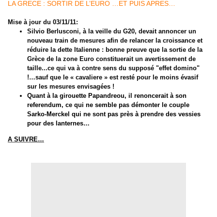
LA GRECE : SORTIR DE L’EURO …ET PUIS APRES…
Mise à jour du 03/11/11
:
Silvio Berlusconi, à la veille du G20, devait annoncer un
nouveau train de
mesures afin de relancer la croissance et
réduire la dette Italienne : bonne preuve que la sortie de la
Grèce de la zone Euro constituerait un avertissement de
taille...ce qui va à contre sens du supposé "effet domino"
!
…sauf que le « cavaliere » est resté pour le moins évasif
sur les mesures envisagées !
Quant à la girouette Papandreou, il renoncerait à son
referendum, ce qui ne semble pas démonter le couple
Sarko-Merckel qui ne sont pas près à prendre des vessies
pour des lanternes…
A SUIVRE…