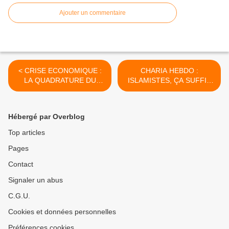
Ajouter un commentaire
< CRISE ECONOMIQUE :
CHARIA HEBDO :
LA QUADRATURE DU
ISLAMISTES, ÇA SUFFIT
CERCLE !?
!!! >
Hébergé par Overblog
Top articles
Pages
Contact
Signaler un abus
C.G.U.
Cookies et données personnelles
Préférences cookies