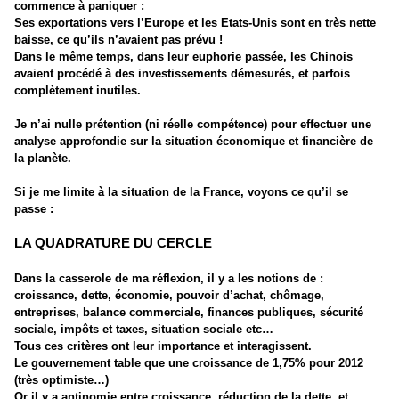
commence à paniquer :
Ses exportations vers l’Europe et les Etats-Unis sont en très nette
baisse, ce qu’ils n’avaient pas prévu !
Dans le même temps, dans leur euphorie passée, les Chinois
avaient procédé à des investissements démesurés, et parfois
complètement inutiles.
Je n’ai nulle prétention (ni réelle compétence) pour effectuer une
analyse approfondie sur la situation économique et financière de
la planète.
Si je me limite à la situation de la France, voyons ce qu’il se
passe :
LA QUADRATURE
DU
CERCLE
Dans la casserole de ma réflexion, il y a les notions de :
croissance, dette, économie, pouvoir d’achat, chômage,
entreprises, balance commerciale, finances publiques, sécurité
sociale, impôts et taxes, situation sociale etc…
Tous ces critères ont leur importance et interagissent.
Le gouvernement table que une croissance de 1,75% pour 2012
(très optimiste…)
Or il y a antinomie entre croissance, réduction de la dette, et