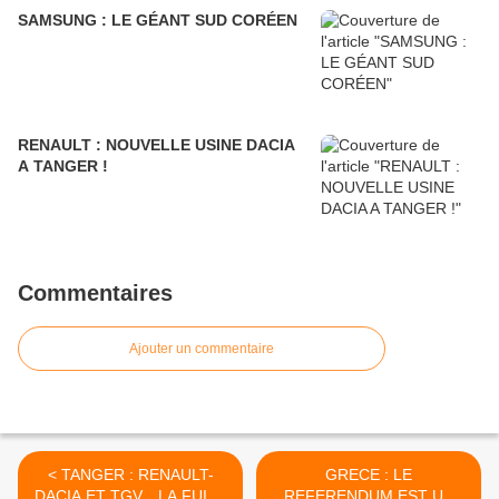
SAMSUNG : LE GÉANT SUD CORÉEN
RENAULT : NOUVELLE USINE DACIA
A TANGER !
Commentaires
Ajouter un commentaire
< TANGER : RENAULT-
GRECE : LE
DACIA ET TGV…LA FUITE
REFERENDUM EST UN