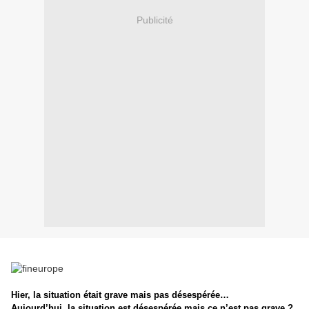
Publicité
Hier, la situation était grave mais pas désespérée…
Aujourd’hui, la situation est désespérée mais ce n’est pas grave ?