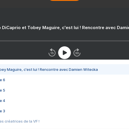
 DiCaprio et Tobey Maguire, c'est lui ! Rencontre avec Dam
bey Maguire, c'est lui ! Rencontre avec Damien Witecka
e 6
e 5
e 4
e 3
s créatrices de la VF !