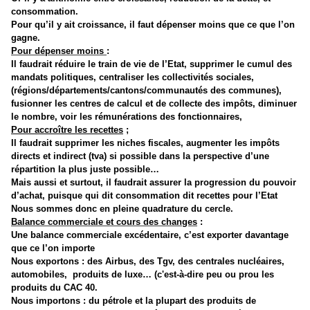
consommation.
Pour qu’il y ait croissance, il faut dépenser moins que ce que l’on
gagne.
Pour dépenser moins
:
Il faudrait réduire le train de vie de l’Etat, supprimer le cumul des
mandats politiques, centraliser les collectivités sociales,
(régions/départements/cantons/communautés des communes),
fusionner les centres de calcul et de collecte des impôts, diminuer
le nombre, voir les rémunérations des fonctionnaires,
Pour accroître les recettes
;
Il faudrait supprimer les niches fiscales, augmenter les impôts
directs et indirect (tva) si possible dans la perspective d’une
répartition la plus juste possible…
Mais aussi et surtout, il faudrait assurer la progression du pouvoir
d’achat, puisque qui dit consommation dit recettes pour l’Etat
Nous sommes donc en pleine quadrature du cercle.
Balance commerciale et cours des changes
:
Une balance commerciale excédentaire, c’est exporter davantage
que ce l’on importe
Nous exportons : des Airbus, des Tgv, des centrales nucléaires,
automobiles,
produits de luxe… (c'est-à-dire peu ou prou les
produits du CAC 40.
Nous importons : du pétrole et la plupart des produits de