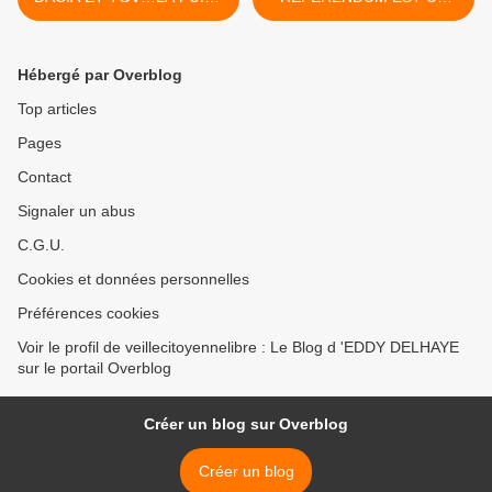
EN AVANT ?
TICKET DE SORTIE DE
L’EURO ! >
Hébergé par Overblog
Top articles
Pages
Contact
Signaler un abus
C.G.U.
Cookies et données personnelles
Préférences cookies
Voir le profil de veillecitoyennelibre : Le Blog d 'EDDY DELHAYE
sur le portail Overblog
Créer un blog sur Overblog
Créer un blog