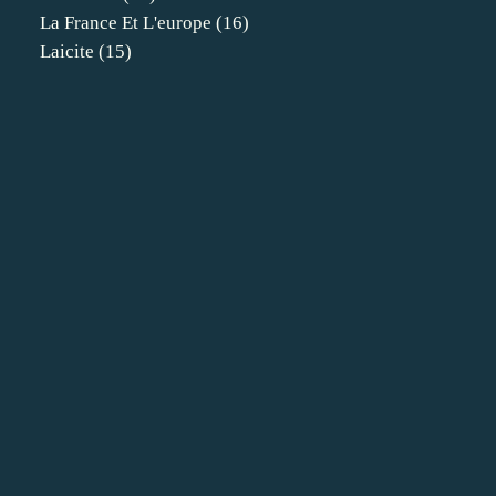
La France Et L'europe
(16)
Laicite
(15)