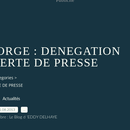
Publicité
ORGE : DENEGATION
ERTE DE PRESSE
egories
>
E DE PRESSE
Actualités
1.08.2013
…
elibre : Le Blog d 'EDDY DELHAYE