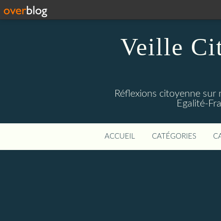
Veille Ci
Réflexions citoyenne sur 
Egalité-Fra
ACCUEIL
CATÉGORIES
C