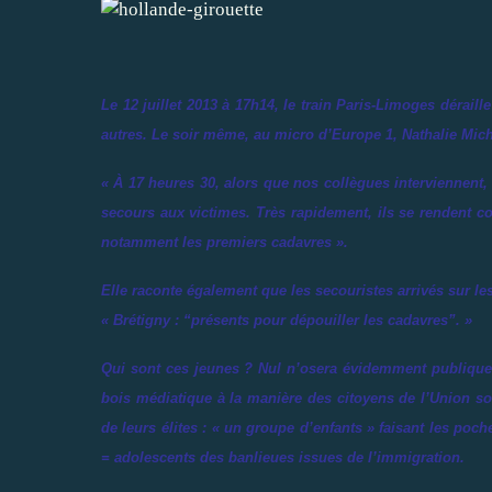
Le 12 juillet 2013 à 17h14, le train Paris-Limoges dérail
autres. Le soir même, au micro d’Europe 1, Nathalie Miche
« À 17 heures 30, alors que nos collègues interviennent,
secours aux victimes. Très rapidement, ils se rendent c
notamment les premiers cadavres ».
Elle raconte également que les secouristes arrivés sur les 
« Brétigny : “présents pour dépouiller les cadavres”. »
Qui sont ces jeunes ? Nul n’osera évidemment publique
bois médiatique à la manière des citoyens de l’Union so
de leurs élites : «
un groupe d’enfants
» faisant les poch
= adolescents des banlieues issues de l’immigration.