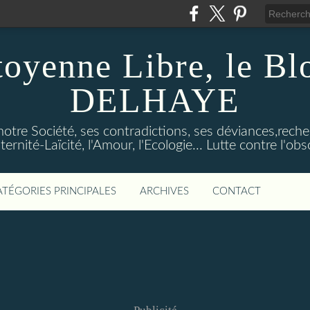
toyenne Libre, le B
DELHAYE
notre Société, ses contradictions, ses déviances,reche
ternité-Laïcité, l'Amour, l'Ecologie... Lutte contre l'o
ATÉGORIES PRINCIPALES
ARCHIVES
CONTACT