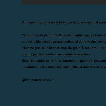
Vous me direz, et à juste titre, que la Russie est mal ve
Par contre, on peut difficilement imaginer que la France
une véritable bataille propagandiste et donc exclusivemen
Pour ne pas leur donner trop de grain à moudre, il eut
promis par le Président aux dernières élections.
Nous en sommes loin, et pourtant : pour un gouverneme
« foultitude » des difficultés auxquelles il doit faire fac
Qu’en pensez vous ?