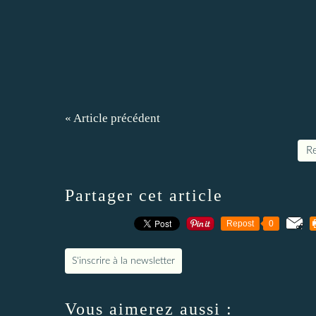
« Article précédent
Re
Partager cet article
Repost
0
S'inscrire à la newsletter
Vous aimerez aussi :