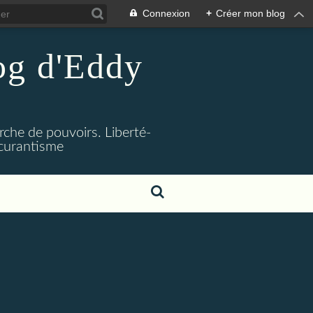
Connexion
+
Créer mon blog
log d'Eddy
rche de pouvoirs. Liberté-
bscurantisme