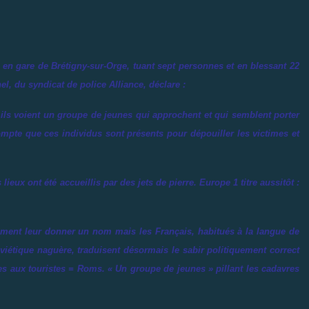
le en gare de Brétigny-sur-Orge, tuant sept personnes et en blessant 22
l, du syndicat de police Alliance, déclare :
 ils voient un groupe de jeunes qui approchent et qui semblent porter
ompte que ces individus sont présents pour dépouiller les victimes et
lieux ont été accueillis par des jets de pierre. Europe 1 titre aussitôt :
ment leur donner un nom mais les Français, habitués à la langue de
viétique naguère, traduisent désormais le sabir politiquement correct
es aux touristes = Roms. «
Un groupe de jeunes
» pillant les cadavres