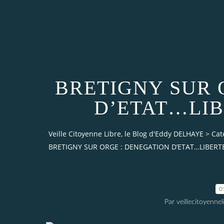
BRETIGNY SUR 
D’ETAT…LIB
Veille Citoyenne Libre, le Blog d'Eddy DELHAYE
>
Cat
BRETIGNY SUR ORGE : DENEGATION D’ETAT…LIBERT
0
Par veillecitoyenn