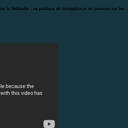
e la Hollandie , sa politique de dénégation et de pression sur les