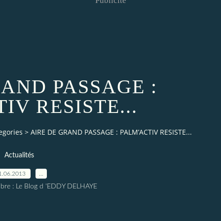
Publicité
RAND PASSAGE :
IV RESISTE...
egories
>
AIRE DE GRAND PASSAGE : PALM’ACTIV RESISTE...
Actualités
1.06.2013
…
elibre : Le Blog d 'EDDY DELHAYE