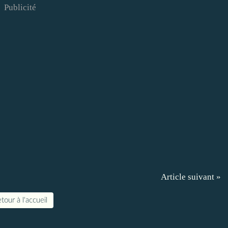
Publicité
Article suivant »
tour à l'accueil