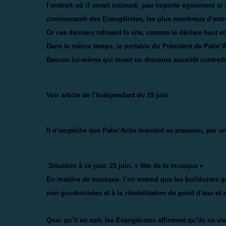
l’endroit où il serait instauré, peu importe également si 
communauté des Evangélistes, les plus nombreux d’entr
Or ces derniers refusent le site, comme le déclare haut et 
Dans le même temps, le portable du Président de Palm’Act
Bascou lui-même qui tenait un discours aussitôt contredit
Voir article de l’Indépendant du 19 juin
Il n’empêche que Palm’Activ maintint sa pression, par u
Situation à ce jour, 21 juin, « fête de la musique »
En matière de musique, l’on entend que les bulldozers q
non goudronnées et à la réhabilitation du point d’eau et 
Quoi qu’il en soit, les Evangélistes affirment qu’ils ne vie