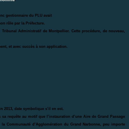
nc gestionnaire du PLU avait
on rôle par la Préfecture.
u Tribunal Administratif de Montpellier. Cette procédure, de nouveau,
ent, et avec succès à son application.
in 2013, date symbolique s’il en est.
s sa requête au motif que l’instauration d’une Aire de Grand Passage
 de la Communauté d’Agglomération du Grand Narbonne, peu importe