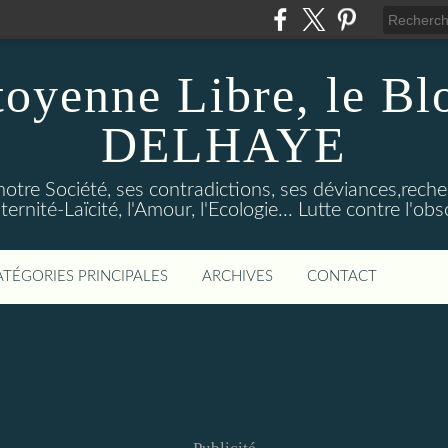
toyenne Libre, le B
DELHAYE
notre Société, ses contradictions, ses déviances,reche
ternité-Laïcité, l'Amour, l'Ecologie... Lutte contre l'o
ATÉGORIES PRINCIPALES
ARCHIVES
CONTACT