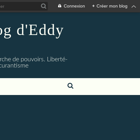
Connexion
+
Créer mon blog
log d'Eddy
rche de pouvoirs. Liberté-
bscurantisme