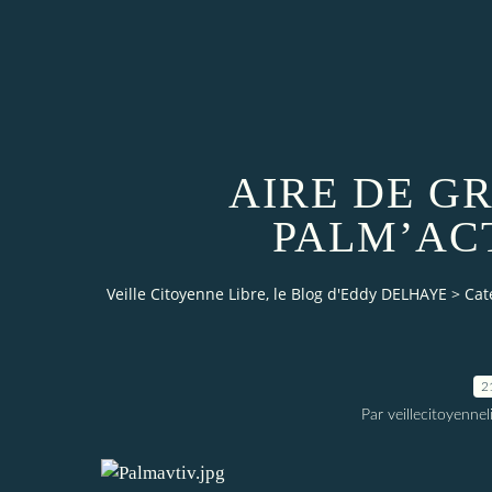
AIRE DE G
PALM’ACT
Veille Citoyenne Libre, le Blog d'Eddy DELHAYE
>
Cat
2
Par veillecitoyenn