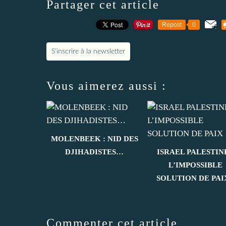
Partager cet article
Repost
0
S'inscrire à la newsletter
Vous aimerez aussi :
MOLENBEEK : NID DES
DJIHADISTES…
ISRAEL PALESTINE
L’IMPOSSIBLE
SOLUTION DE PAIX
Commenter cet article