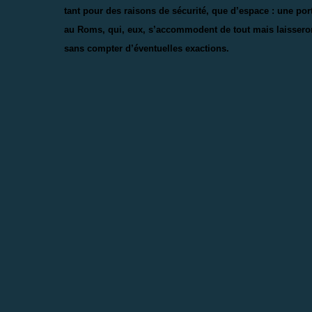
tant pour des raisons de sécurité, que d’espace : une por
au Roms, qui, eux, s’accommodent de tout mais laisseront l
sans compter d’éventuelles exactions.