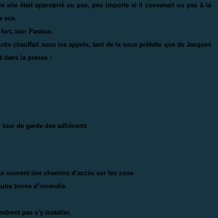
le site était approprié ou pas, peu importe si il convenait ou pas à la
e eux.
fort, leur Pasteur.
iv chauffait sous les appels, tant de la sous préfette que de Jacques
 dans la presse :
n tour de garde des adhérents
ui ouvrent des chemins d’accès sur les zone
autre
borne d’incendie.
ndront pas s’y installer,