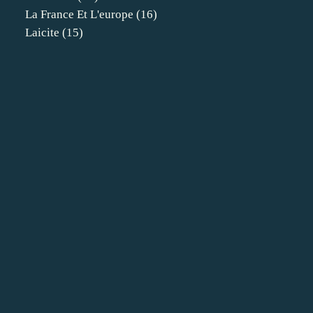
La France Et L'europe
(16)
Laicite
(15)