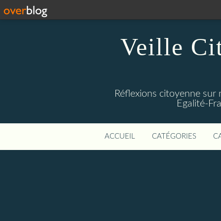
Veille Ci
Réflexions citoyenne sur 
Egalité-Fra
ACCUEIL
CATÉGORIES
C