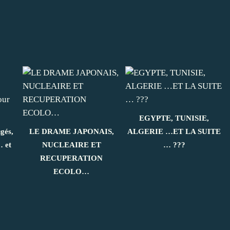
EGYPTE, TUNISIE,
gés,
LE DRAME JAPONAIS,
ALGERIE …ET LA SUITE
… et
NUCLEAIRE ET
… ???
RECUPERATION
ECOLO…