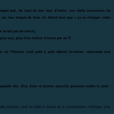
n’ayant pas, du haut de leur tour d’ivoire, une réelle conscience du
 sur leur langue de bois, ils disent tous que « ça va changer, votez
 se fait pas de soucis,
our eux, plus d’un million d’euros par an !!!
 l’Homme s’est petit à petit détruit lui-même, retournant tout
laquelle des «Eva Joly» et écolos associés puissent mettre le pied :
 dette publique, perte du triple A, baisse de la consommation, chômage, crise