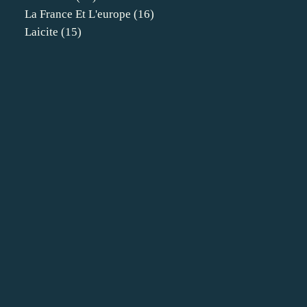
La France Et L'europe
(16)
Laicite
(15)