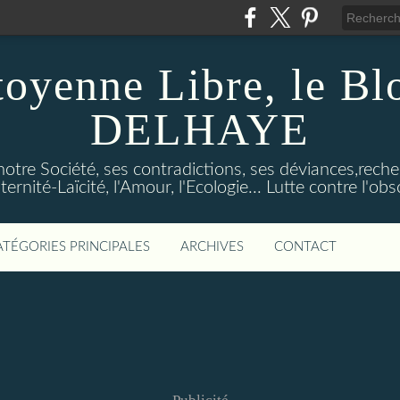
toyenne Libre, le B
DELHAYE
notre Société, ses contradictions, ses déviances,reche
ternité-Laïcité, l'Amour, l'Ecologie... Lutte contre l'o
ATÉGORIES PRINCIPALES
ARCHIVES
CONTACT