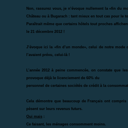
Non, rassurez vous, je n’évoque nullement la «fin du m
Château ou à Bugarach : tant mieux en tout cas pour le 
Paraîtrait même que certains hôtels tout proches affiche
le 21 décembre 2012 !
J’évoque ici la «fin d’un monde», celui de notre mode 
l’avaient prévu, celui-là !
L’année 2012 à peine commencée, on constate que les
provoque déjà le licenciement de 60% du
personnel de certaines sociétés de crédit à la consommat
Cela démontre que beaucoup de Français ont compris qu
pèsent sur leurs revenus futurs.
Oui mais
:
Ce faisant, les ménages consomment moins.