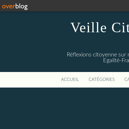
Veille Ci
Réflexions citoyenne sur 
Egalité-Fra
ACCUEIL
CATÉGORIES
C