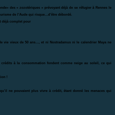
onde» des « zozotériques » prévoyant déjà de se réfugier à Rennes le
tourisme de l’Aude qui risque…d’être débordé.
nt déjà complet pour
de vie vieux de 50 ans…, et ni Nostradamus ni le calendrier Maya ne
 crédits à la consommation fondent comme neige au soleil, ce qui
ion !
’il ne pouvaient plus vivre à crédit, étant donné les menaces qui