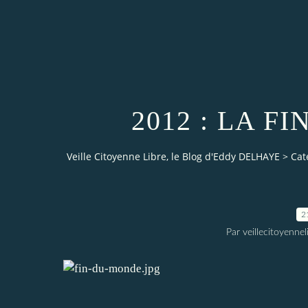
2012 : LA 
Veille Citoyenne Libre, le Blog d'Eddy DELHAYE
>
Cat
2
Par veillecitoyenn