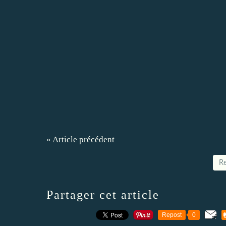
« Article précédent
Re
Partager cet article
Repost
0