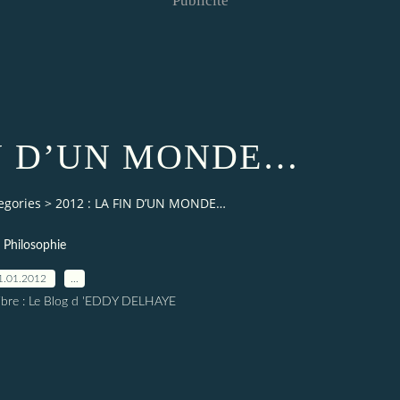
Publicité
FIN D’UN MONDE…
egories
>
2012 : LA FIN D’UN MONDE…
Philosophie
1.01.2012
…
elibre : Le Blog d 'EDDY DELHAYE