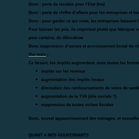
Donc : perte de recettes pour l’Etat (tva)
Donc : perte de chiffre d’affaire pour les entreprises et ba
Donc : pour garder ce qui reste, les entreprises baissent l
Pour baisser les prix, ils importent plutôt que fabriquer e
pour certains, de délocaliser
Donc suppression d’usines et accroissement brutal du 
Oui mais
:
Ce faisant, les impôts augmentent, sous toutes les forme
impôts sur les revenus
augmentation des impôts locaux
diminution des remboursements de soins de santé
augmentation de la TVA (dite sociale ?)
suppression de toutes niches fiscales
Donc, nouvel appauvrissement des ménages, et nouvelles d
QUANT A NOS GOUVERNANTS