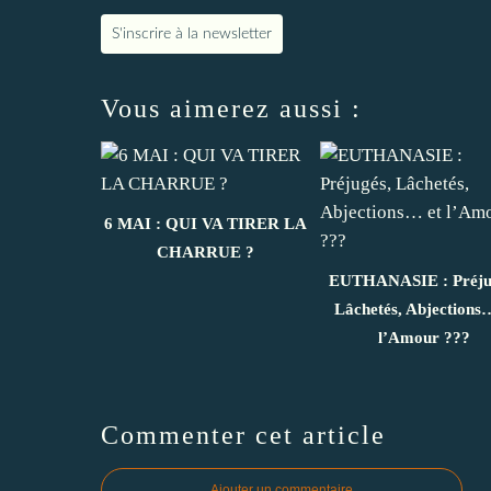
S'inscrire à la newsletter
Vous aimerez aussi :
6 MAI : QUI VA TIRER LA
CHARRUE ?
EUTHANASIE : Préju
Lâchetés, Abjections
l’Amour ???
Commenter cet article
Ajouter un commentaire