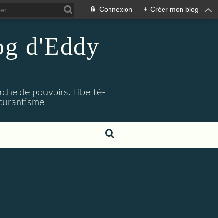
Connexion
+
Créer mon blog
log d'Eddy
rche de pouvoirs. Liberté-
bscurantisme