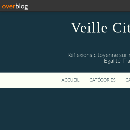
Veille Ci
Réflexions citoyenne sur 
Egalité-Fra
ACCUEIL
CATÉGORIES
C