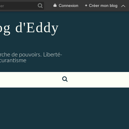
Connexion
+
Créer mon blog
log d'Eddy
rche de pouvoirs. Liberté-
bscurantisme