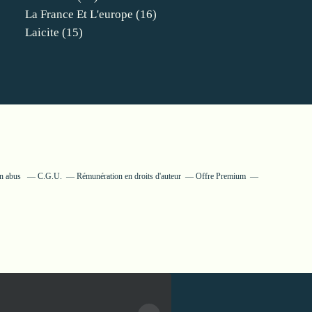
La France Et L'europe
(16)
Laicite
(15)
un abus
C.G.U.
Rémunération en droits d'auteur
Offre Premium