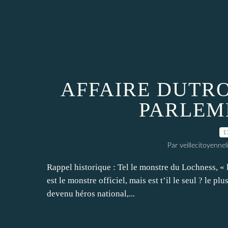
AFFAIRE DUTR
PARLEM
1
Par veillecitoyenn
Rappel historique : Tel le monstre du Lochness, « 
est le monstre officiel, mais est t’il le seul ? le 
devenu héros national,...