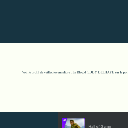
Voir le profil de
veillecitoyennelibre : Le Blog d 'EDDY DELHAYE
sur le por
Hall of Game