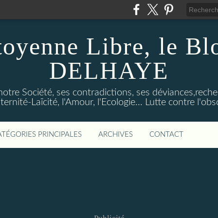
toyenne Libre, le B
DELHAYE
notre Société, ses contradictions, ses déviances,reche
ternité-Laïcité, l'Amour, l'Ecologie... Lutte contre l'o
ATÉGORIES PRINCIPALES
ARCHIVES
CONTACT