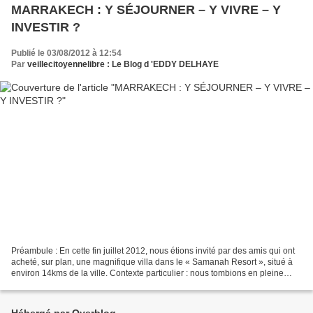
MARRAKECH : Y SÉJOURNER – Y VIVRE – Y
INVESTIR ?
Publié le 03/08/2012 à 12:54
Par
veillecitoyennelibre : Le Blog d 'EDDY DELHAYE
Préambule : En cette fin juillet 2012, nous étions invité par des amis qui ont
acheté, sur plan, une magnifique villa dans le « Samanah Resort », situé à
environ 14kms de la ville. Contexte particulier : nous tombions en pleine
période du Ramadan, ce...