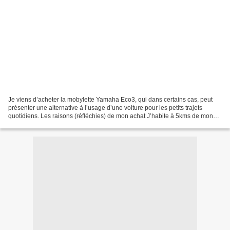
Je viens d’acheter la mobylette Yamaha Eco3, qui dans certains cas, peut
présenter une alternative à l’usage d’une voiture pour les petits trajets
quotidiens. Les raisons (réfléchies) de mon achat J’habite à 5kms de mon
village. Que ce soit pour expédier...