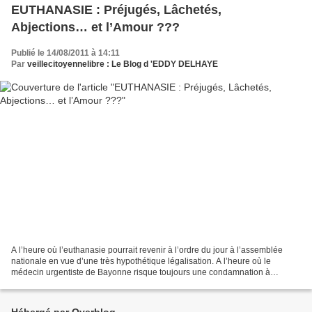
EUTHANASIE : Préjugés, Lâchetés,
Abjections… et l’Amour ???
Publié le 14/08/2011 à 14:11
Par
veillecitoyennelibre : Le Blog d 'EDDY DELHAYE
A l’heure où l’euthanasie pourrait revenir à l’ordre du jour à l’assemblée
nationale en vue d’une très hypothétique légalisation. A l’heure où le
médecin urgentiste de Bayonne risque toujours une condamnation à
perpétuité pour homicide volontaire, A l’heure...