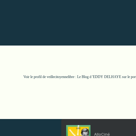
Voir le profil de
veillecitoyennelibre : Le Blog d 'EDDY DELHAYE
sur le por
AlloCiné