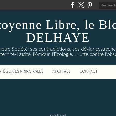
toyenne Libre, le B
DELHAYE
notre Société, ses contradictions, ses déviances,reche
ternité-Laïcité, l'Amour, l'Ecologie... Lutte contre l'o
ATÉGORIES PRINCIPALES
ARCHIVES
CONTACT