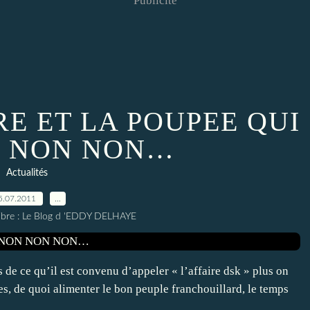
Publicité
RE ET LA POUPEE QUI
N NON NON…
Actualités
5.07.2011
…
elibre : Le Blog d 'EDDY DELHAYE
de ce qu’il est convenu d’appeler « l’affaire dsk » plus on
ges, de quoi alimenter le bon peuple franchouillard, le temps