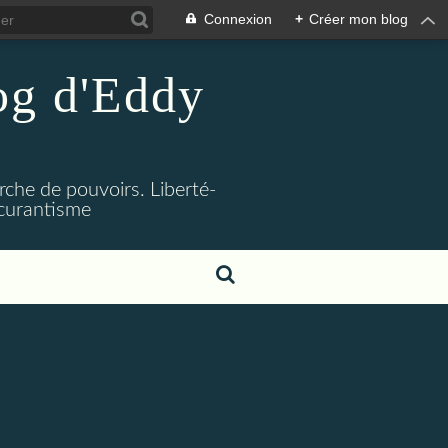
Connexion
+
Créer mon blog
log d'Eddy
rche de pouvoirs. Liberté-
bscurantisme