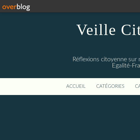
Veille Ci
Réflexions citoyenne sur 
Egalité-Fra
ACCUEIL
CATÉGORIES
C