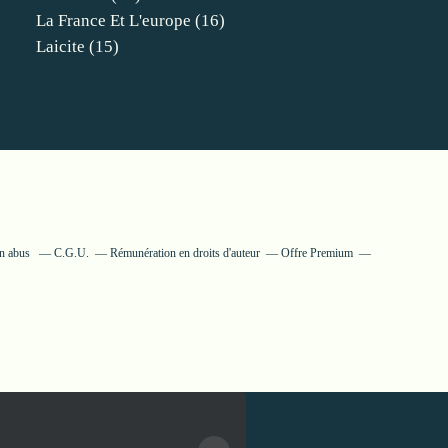
La France Et L'europe
(16)
Laicite
(15)
un abus
C.G.U.
Rémunération en droits d'auteur
Offre Premium