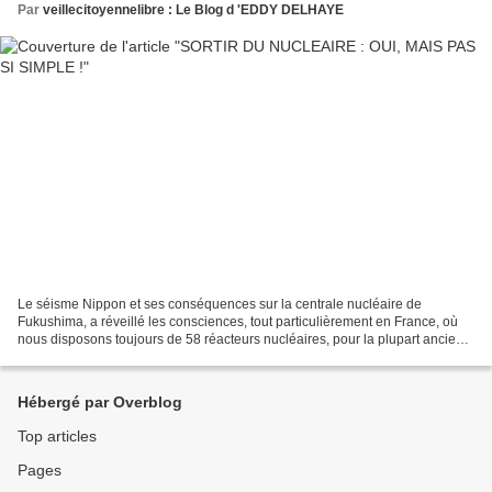
Par
veillecitoyennelibre : Le Blog d 'EDDY DELHAYE
Le séisme Nippon et ses conséquences sur la centrale nucléaire de
Fukushima, a réveillé les consciences, tout particulièrement en France, où
nous disposons toujours de 58 réacteurs nucléaires, pour la plupart anciens.
Ce faisant, La France produit plus...
Hébergé par Overblog
Top articles
Pages