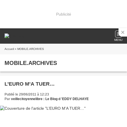
Publicité
MENU
Accueil
» MOBILE.ARCHIVES
MOBILE.ARCHIVES
L’EURO M’A TUER…
Publié le 29/06/2011 à 12:23
Par
veillecitoyennelibre : Le Blog d 'EDDY DELHAYE