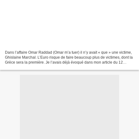
Dans l’affaire Omar Raddad (Omar m’a tuer) il n’y avait « que » une victime,
Ghislaine Marchal. L’Euro risque de faire beaucoup plus de victimes, dont la
Grèce sera la première. Je l’avais déjà évoqué dans mon article du 12
janvier 2011 . Depuis lors,...