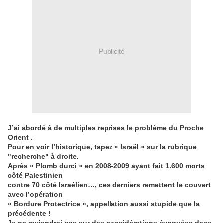
Publicité
J’ai abordé à de multiples reprises le problème du Proche
Orient .
Pour en voir l’historique, tapez « Israël » sur la rubrique
"recherche" à droite.
Après « Plomb durci » en 2008-2009 ayant fait 1.600 morts
côté Palestinien
contre 70 côté Israélien…, ces derniers remettent le couvert
avec l’opération
« Bordure Protectrice », appellation aussi stupide que la
précédente !
Je ne reviendrai pas sur des considérations évoquées dans