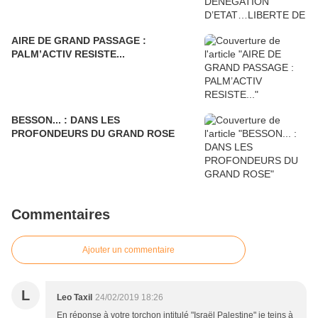
AIRE DE GRAND PASSAGE :
PALM’ACTIV RESISTE...
BESSON... : DANS LES
PROFONDEURS DU GRAND ROSE
Commentaires
Ajouter un commentaire
L
Leo Taxil
24/02/2019 18:26
En réponse à votre torchon intitulé "Israël Palestine" je teins à