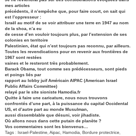
mes articles
précédents, il n’empêche que, pour faire court, on sait qui
est l’oppresseur :
Israël au motif de se voir attribuer une terre en 1947 au nom
de la shoa, n’a eu
de cesse d’en vouloir toujours plus, par l’extension de ses
colonies en territoire
Palestinien, état qui n’est toujours pas reconnu, par ailleurs.
Toutes les revendications pour en revenir aux frontières de
1967 sont restées
vaines et le resteront très probablement.
Barack Obama, tout comme ses prédécesseurs, sont pieds
et poings liés par
rapport au lobby juif Américain AIPAC (American Israel
Public Affairs Committee)
relayé par le site sioniste Hamodia.fr
Quitte à faire une caricature, nous nous trouvons
confrontés d’une part, à la puissance du capital Occidental
US, et d’autre part au monde Musulman,
aussi dissemblable que désuni, voir jihadiste.
Où allons nous dans cette putain de planète ?
Vos commentaires sont les bienvenus…
Tags : Israel-Palestine, Aipac, Hamodia, Bordure protectrice,