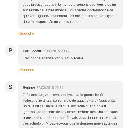
vous préciser que tout le monde a compris que vous êtes un
antisémite de la pire espèce. Vous parlez doctement de ce
que vous ignorez totalement, comme tous les pauvres types
de votre espèce. Je ne vous salue pas.
Répondre
P
Pari Sportif
29/06/2015 20:47
Très bonne analyse <br /> <br /> Pierre
Répondre
S
Sydney
27/03/2015 22:36
Joé sans star, vous avez analyse sur la guerre Israël
Palestine, je dirais, conformiste de gauche.<br /> Vous citez,
un tel a dit ça , un tel à dit ci ! C'est facile quand on est
ignorant sur l'histoire de se cacher derrière des citations sans
preuves et sana fondement. Je vais vous donner un exemple
très actuel.<br /> Saviez-vous que la dernière nouveauté des