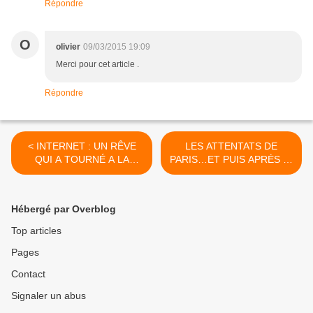
Répondre
O
olivier
09/03/2015 19:09
Merci pour cet article .
Répondre
< INTERNET : UN RÊVE
LES ATTENTATS DE
QUI A TOURNÉ A LA
PARIS…ET PUIS APRĖS …
GABEGIE !
??? >
Hébergé par Overblog
Top articles
Pages
Contact
Signaler un abus